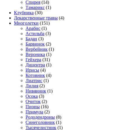
Спирея
(14)
Тамарикс
(1)
Клубника
(30)
Лекарственные травы
(4)
Многолетки
(151)
Арабис
(1)
Астильба
(3)
Бадан
(3)
Барвинок
(2)
Вербейник
(1)
Вероника
(1)
Гейхера
(31)
Дицентра
(1)
Ирисы
(4)
Котовник
(4)
Лиатрис
(1)
Лилия
(2)
Нивянник
(1)
Осока
(3)
Очиток
(2)
Пионы
(16)
Примула
(2)
Рододендроны
(8)
Синеголовник
(1)
Тысячелистник
(1)