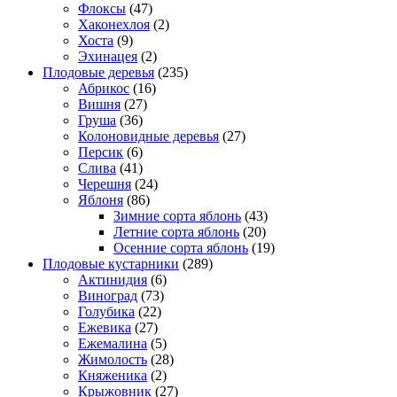
Флоксы
(47)
Хаконехлоя
(2)
Хоста
(9)
Эхинацея
(2)
Плодовые деревья
(235)
Абрикос
(16)
Вишня
(27)
Груша
(36)
Колоновидные деревья
(27)
Персик
(6)
Слива
(41)
Черешня
(24)
Яблоня
(86)
Зимние сорта яблонь
(43)
Летние сорта яблонь
(20)
Осенние сорта яблонь
(19)
Плодовые кустарники
(289)
Актинидия
(6)
Виноград
(73)
Голубика
(22)
Ежевика
(27)
Ежемалина
(5)
Жимолость
(28)
Княженика
(2)
Крыжовник
(27)