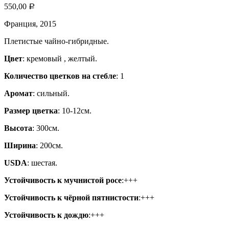
550,00
Р
Франция, 2015
Плетистые чайно-гибридные.
Цвет
: кремовый , желтый.
Количество цветков на стебле
: 1
Аромат
: сильный.
Размер цветка
: 10-12см.
Высота
: 300см.
Ширина
: 200см.
USDA
: шестая.
Устойчивость к мучнистой росе
:+++
Устойчивость к чёрной пятнистости
:+++
Устойчивость к дождю
:+++