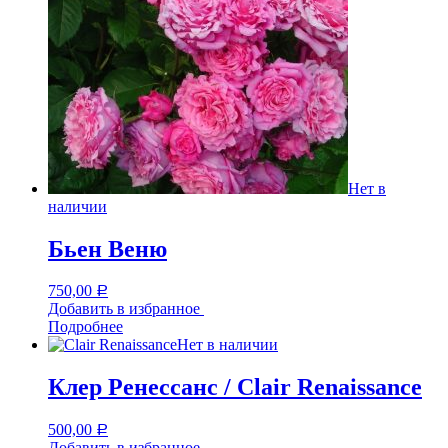
Нет в
наличии
Бьен Веню
750,00
Р
Добавить в избранное
Подробнее
Нет в наличии
Клер Ренессанс / Clair Renaissance
500,00
Р
Добавить в избранное