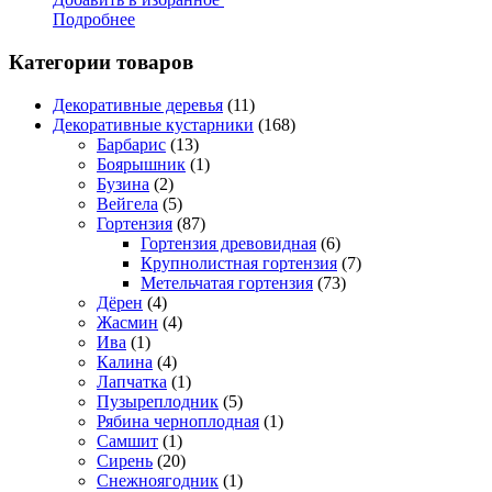
Подробнее
Категории товаров
Декоративные деревья
(11)
Декоративные кустарники
(168)
Барбарис
(13)
Боярышник
(1)
Бузина
(2)
Вейгела
(5)
Гортензия
(87)
Гортензия древовидная
(6)
Крупнолистная гортензия
(7)
Метельчатая гортензия
(73)
Дёрен
(4)
Жасмин
(4)
Ива
(1)
Калина
(4)
Лапчатка
(1)
Пузыреплодник
(5)
Рябина черноплодная
(1)
Самшит
(1)
Сирень
(20)
Снежноягодник
(1)