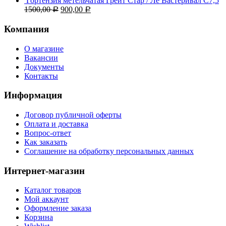
Гортензия метельчатая Грейт Стар / Ле Вастеривал С7,5
1500,00
900,00
Р
Р
Компания
О магазине
Вакансии
Документы
Контакты
Информация
Договор публичной оферты
Оплата и доставка
Вопрос-ответ
Как заказать
Соглашение на обработку персональных данных
Интернет-магазин
Каталог товаров
Мой аккаунт
Оформление заказа
Корзина