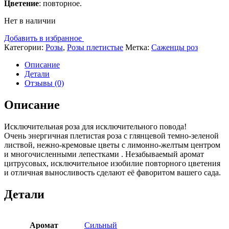
Цветение
: повторное.
Нет в наличии
Добавить в избранное
Категории:
Розы
,
Розы плетистые
Метка:
Саженцы роз
Описание
Детали
Отзывы (0)
Описание
Исключительная роза для исключительного повода!
Очень энергичная плетистая роза с глянцевой темно-зеленой
листвой, нежно-кремовые цветы с лимонно-желтым центром
и многочисленными лепестками . Незабываемый аромат
цитрусовых, исключительное изобилие повторного цветения
и отличная выносливость сделают её фаворитом вашего сада.
Детали
Аромат
Сильный