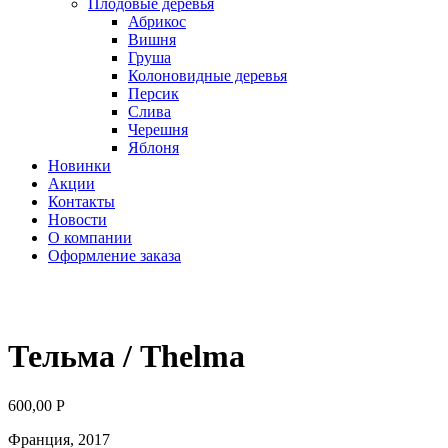
Плодовые деревья
Абрикос
Вишня
Груша
Колоновидные деревья
Персик
Слива
Черешня
Яблоня
Новинки
Акции
Контакты
Новости
О компании
Оформление заказа
Тельма / Thelma
600,00
Р
Франция, 2017