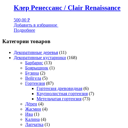
Клер Ренессанс / Clair Renaissance
500,00
Р
Добавить в избранное
Подробнее
Категории товаров
Декоративные деревья
(11)
Декоративные кустарники
(168)
Барбарис
(13)
Боярышник
(1)
Бузина
(2)
Вейгела
(5)
Гортензия
(87)
Гортензия древовидная
(6)
Крупнолистная гортензия
(7)
Метельчатая гортензия
(73)
Дёрен
(4)
Жасмин
(4)
Ива
(1)
Калина
(4)
Лапчатка
(1)