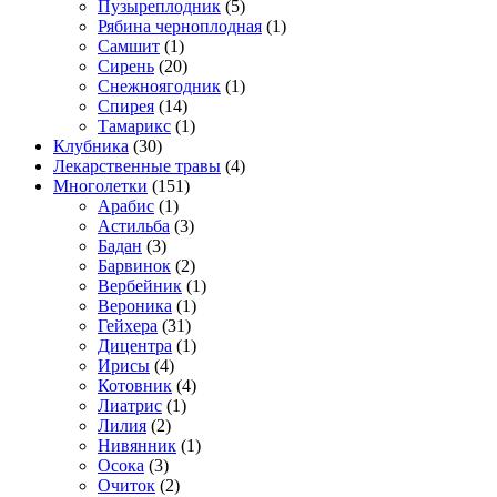
Пузыреплодник
(5)
Рябина черноплодная
(1)
Самшит
(1)
Сирень
(20)
Снежноягодник
(1)
Спирея
(14)
Тамарикс
(1)
Клубника
(30)
Лекарственные травы
(4)
Многолетки
(151)
Арабис
(1)
Астильба
(3)
Бадан
(3)
Барвинок
(2)
Вербейник
(1)
Вероника
(1)
Гейхера
(31)
Дицентра
(1)
Ирисы
(4)
Котовник
(4)
Лиатрис
(1)
Лилия
(2)
Нивянник
(1)
Осока
(3)
Очиток
(2)