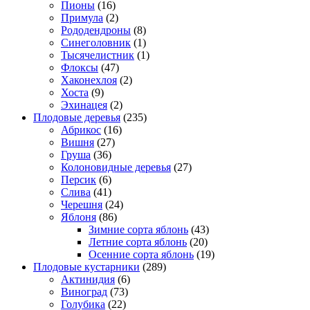
Пионы
(16)
Примула
(2)
Рододендроны
(8)
Синеголовник
(1)
Тысячелистник
(1)
Флоксы
(47)
Хаконехлоя
(2)
Хоста
(9)
Эхинацея
(2)
Плодовые деревья
(235)
Абрикос
(16)
Вишня
(27)
Груша
(36)
Колоновидные деревья
(27)
Персик
(6)
Слива
(41)
Черешня
(24)
Яблоня
(86)
Зимние сорта яблонь
(43)
Летние сорта яблонь
(20)
Осенние сорта яблонь
(19)
Плодовые кустарники
(289)
Актинидия
(6)
Виноград
(73)
Голубика
(22)