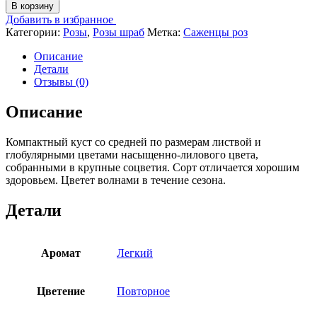
товара
В корзину
Тельма
Добавить в избранное
/
Категории:
Розы
,
Розы шраб
Метка:
Саженцы роз
Thelma
Описание
Детали
Отзывы (0)
Описание
Компактный куст со средней по размерам листвой и
глобулярными цветами насыщенно-лилового цвета,
собранными в крупные соцветия. Сорт отличается хорошим
здоровьем. Цветет волнами в течение сезона.
Детали
Аромат
Легкий
Цветение
Повторное