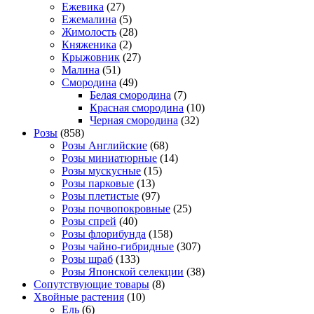
Ежевика
(27)
Ежемалина
(5)
Жимолость
(28)
Княженика
(2)
Крыжовник
(27)
Малина
(51)
Смородина
(49)
Белая смородина
(7)
Красная смородина
(10)
Черная смородина
(32)
Розы
(858)
Розы Английские
(68)
Розы миниатюрные
(14)
Розы мускусные
(15)
Розы парковые
(13)
Розы плетистые
(97)
Розы почвопокровные
(25)
Розы спрей
(40)
Розы флорибунда
(158)
Розы чайно-гибридные
(307)
Розы шраб
(133)
Розы Японской селекции
(38)
Сопутствующие товары
(8)
Хвойные растения
(10)
Ель
(6)