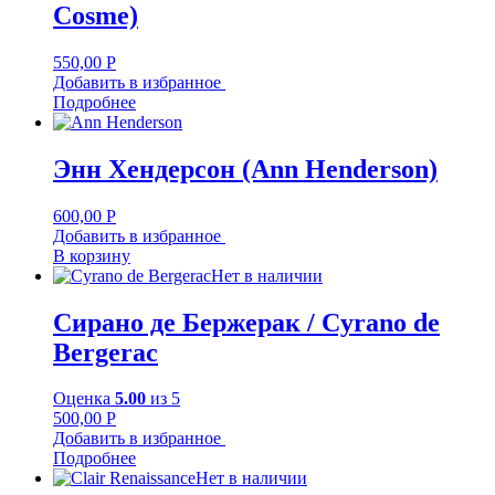
Cosme)
550,00
Р
Добавить в избранное
Подробнее
Энн Хендерсон (Ann Henderson)
600,00
Р
Добавить в избранное
В корзину
Нет в наличии
Сирано де Бержерак / Cyrano de
Bergerac
Оценка
5.00
из 5
500,00
Р
Добавить в избранное
Подробнее
Нет в наличии