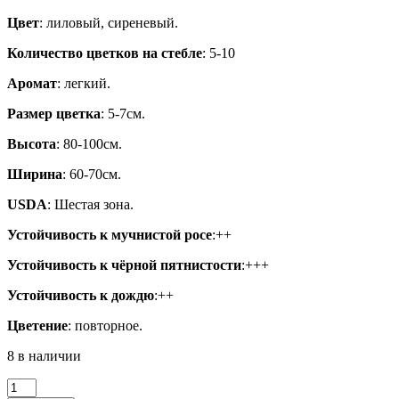
Цвет
: лиловый, сиреневый.
Количество цветков на стебле
: 5-10
Аромат
: легкий.
Размер цветка
: 5-7см.
Высота
: 80-100см.
Ширина
: 60-70см.
USDA
: Шестая зона.
Устойчивость к мучнистой росе
:++
Устойчивость к чёрной пятнистости
:+++
Устойчивость к дождю
:++
Цветение
: повторное.
8 в наличии
Количество