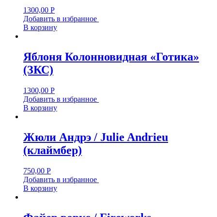
1300,00
Р
Добавить в избранное
В корзину
Яблоня Колонновидная «Готика»
(ЗКС)
1300,00
Р
Добавить в избранное
В корзину
Жюли Андрэ / Julie Andrieu
(клаймбер)
750,00
Р
Добавить в избранное
В корзину