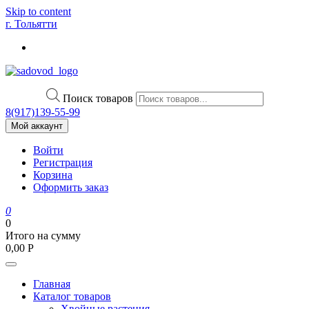
Skip to content
г. Тольятти
Поиск товаров
8(917)139‑55-99
Мой аккаунт
Войти
Регистрация
Корзина
Оформить заказ
0
0
Итого на сумму
0,00
Р
Главная
Каталог товаров
Хвойные растения