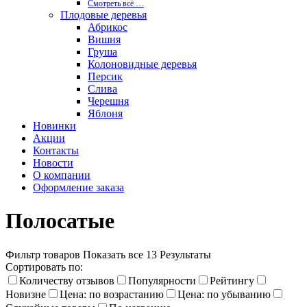
Смотреть вcё …
Плодовые деревья
Абрикос
Вишня
Груша
Колоновидные деревья
Персик
Слива
Черешня
Яблоня
Новинки
Акции
Контакты
Новости
О компании
Оформление заказа
Полосатые
Фильтр товаров
Показать все 13 Результаты
Сортировать по:
Количеству отзывов
Популярности
Рейтингу
Новизне
Цена: по возрастанию
Цена: по убыванию