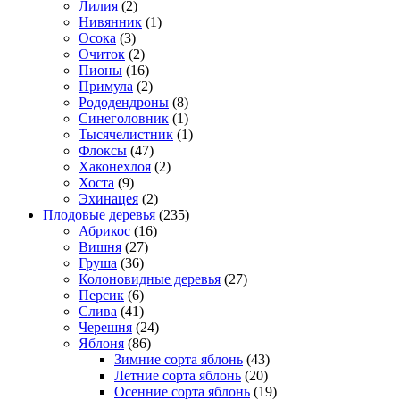
Лилия
(2)
Нивянник
(1)
Осока
(3)
Очиток
(2)
Пионы
(16)
Примула
(2)
Рододендроны
(8)
Синеголовник
(1)
Тысячелистник
(1)
Флоксы
(47)
Хаконехлоя
(2)
Хоста
(9)
Эхинацея
(2)
Плодовые деревья
(235)
Абрикос
(16)
Вишня
(27)
Груша
(36)
Колоновидные деревья
(27)
Персик
(6)
Слива
(41)
Черешня
(24)
Яблоня
(86)
Зимние сорта яблонь
(43)
Летние сорта яблонь
(20)
Осенние сорта яблонь
(19)