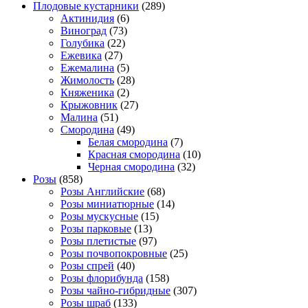
Плодовые кустарники
(289)
Актинидия
(6)
Виноград
(73)
Голубика
(22)
Ежевика
(27)
Ежемалина
(5)
Жимолость
(28)
Княженика
(2)
Крыжовник
(27)
Малина
(51)
Смородина
(49)
Белая смородина
(7)
Красная смородина
(10)
Черная смородина
(32)
Розы
(858)
Розы Английские
(68)
Розы миниатюрные
(14)
Розы мускусные
(15)
Розы парковые
(13)
Розы плетистые
(97)
Розы почвопокровные
(25)
Розы спрей
(40)
Розы флорибунда
(158)
Розы чайно-гибридные
(307)
Розы шраб
(133)