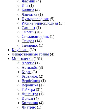
Жасмин
(4)
Ива
(1)
Калина
(4)
Лапчатка
(1)
Пузыреплодник
(5)
Рябина черноплодная
(1)
Самшит
(1)
Сирень
(20)
Снежноягодник
(1)
Спирея
(14)
Тамарикс
(1)
Клубника
(30)
Лекарственные травы
(4)
Многолетки
(151)
Арабис
(1)
Астильба
(3)
Бадан
(3)
Барвинок
(2)
Вербейник
(1)
Вероника
(1)
Гейхера
(31)
Дицентра
(1)
Ирисы
(4)
Котовник
(4)
Лиатрис
(1)