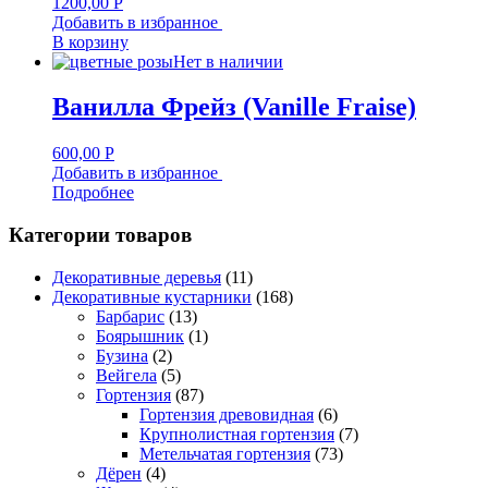
1200,00
Р
Добавить в избранное
В корзину
Нет в наличии
Ванилла Фрейз (Vanille Fraise)
600,00
Р
Добавить в избранное
Подробнее
Категории товаров
Декоративные деревья
(11)
Декоративные кустарники
(168)
Барбарис
(13)
Боярышник
(1)
Бузина
(2)
Вейгела
(5)
Гортензия
(87)
Гортензия древовидная
(6)
Крупнолистная гортензия
(7)
Метельчатая гортензия
(73)
Дёрен
(4)