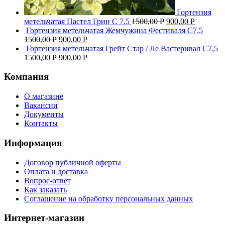
Гортензия
метельчатая Пастел Грин C 7.5
1500,00
Р
900,00
Р
Гортензия метельчатая Жемчужина Фестиваля С7,5
1500,00
Р
900,00
Р
Гортензия метельчатая Грейт Стар / Ле Вастеривал С7,5
1500,00
Р
900,00
Р
Компания
О магазине
Вакансии
Документы
Контакты
Информация
Договор публичной оферты
Оплата и доставка
Вопрос-ответ
Как заказать
Соглашение на обработку персональных данных
Интернет-магазин