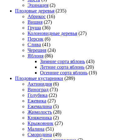
Эхинацея
(2)
Плодовые деревья
(235)
Абрикос
(16)
Вишня
(27)
Груша
(36)
Колоновидные деревья
(27)
Персик
(6)
Слива
(41)
Черешня
(24)
Яблоня
(86)
Зимние сорта яблонь
(43)
Летние сорта яблонь
(20)
Осенние сорта яблонь
(19)
Плодовые кустарники
(289)
Актинидия
(6)
Виноград
(73)
Голубика
(22)
Ежевика
(27)
Ежемалина
(5)
Жимолость
(28)
Княженика
(2)
Крыжовник
(27)
Малина
(51)
Смородина
(49)