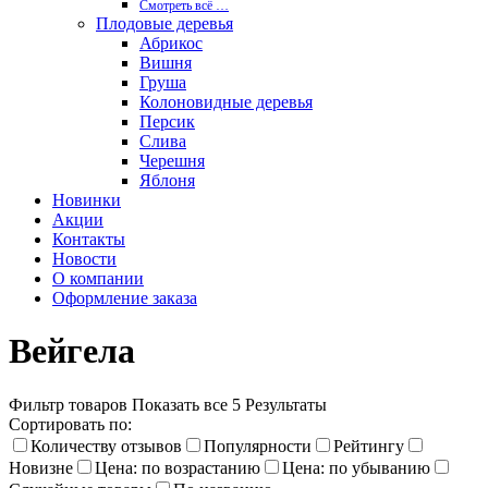
Смотреть вcё …
Плодовые деревья
Абрикос
Вишня
Груша
Колоновидные деревья
Персик
Слива
Черешня
Яблоня
Новинки
Акции
Контакты
Новости
О компании
Оформление заказа
Вейгела
Фильтр товаров
Показать все 5 Результаты
Сортировать по:
Количеству отзывов
Популярности
Рейтингу
Новизне
Цена: по возрастанию
Цена: по убыванию