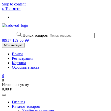
Skip to content
г. Тольятти
Поиск товаров
8(917)139‑55-99
Мой аккаунт
Войти
Регистрация
Корзина
Оформить заказ
0
0
Итого на сумму
0,00
Р
Главная
Каталог товаров
Хвойные растения