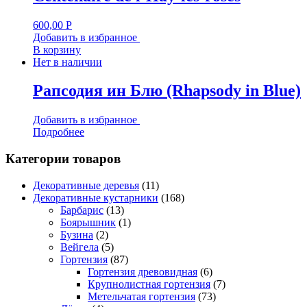
600,00
Р
Добавить в избранное
В корзину
Нет в наличии
Рапсодия ин Блю (Rhapsody in Blue)
Добавить в избранное
Подробнее
Категории товаров
Декоративные деревья
(11)
Декоративные кустарники
(168)
Барбарис
(13)
Боярышник
(1)
Бузина
(2)
Вейгела
(5)
Гортензия
(87)
Гортензия древовидная
(6)
Крупнолистная гортензия
(7)
Метельчатая гортензия
(73)