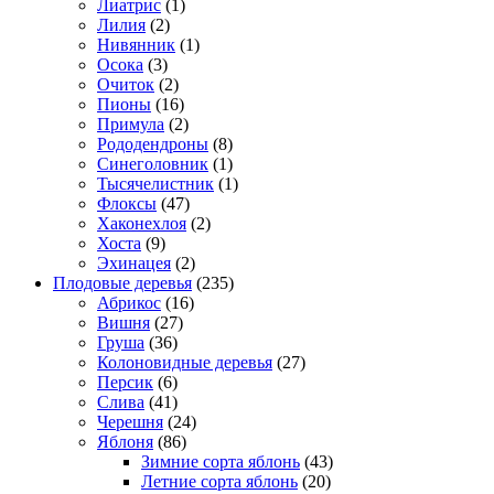
Лиатрис
(1)
Лилия
(2)
Нивянник
(1)
Осока
(3)
Очиток
(2)
Пионы
(16)
Примула
(2)
Рододендроны
(8)
Синеголовник
(1)
Тысячелистник
(1)
Флоксы
(47)
Хаконехлоя
(2)
Хоста
(9)
Эхинацея
(2)
Плодовые деревья
(235)
Абрикос
(16)
Вишня
(27)
Груша
(36)
Колоновидные деревья
(27)
Персик
(6)
Слива
(41)
Черешня
(24)
Яблоня
(86)
Зимние сорта яблонь
(43)
Летние сорта яблонь
(20)