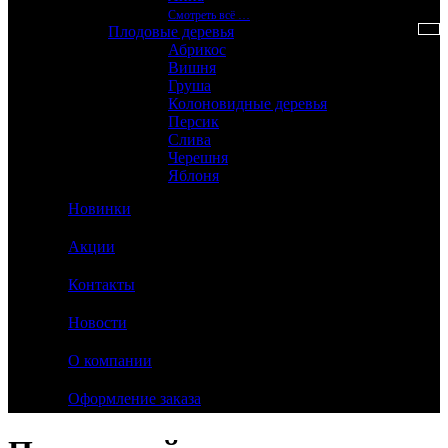
Смотреть вcё …
Плодовые деревья
Абрикос
Вишня
Груша
Колоновидные деревья
Персик
Слива
Черешня
Яблоня
Новинки
Акции
Контакты
Новости
О компании
Оформление заказа