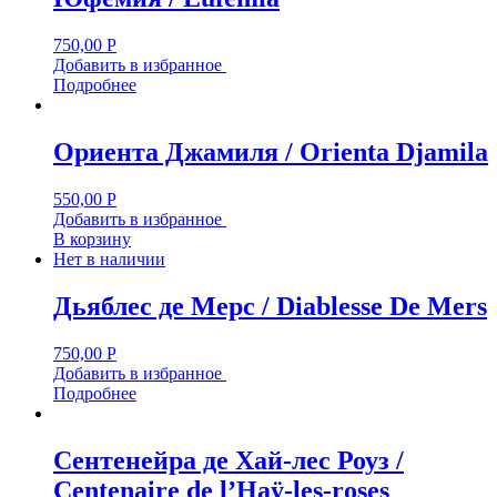
750,00
Р
Добавить в избранное
Подробнее
Ориента Джамиля / Orienta Djamila
550,00
Р
Добавить в избранное
В корзину
Нет в наличии
Дьяблес де Мерс / Diablesse De Mers
750,00
Р
Добавить в избранное
Подробнее
Сентенейра де Хай-лес Роуз /
Centenaire de l’Haÿ-les-roses