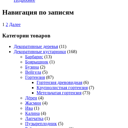
Подробнее
Навигация по записям
1
2
Далее
Категории товаров
Декоративные деревья
(11)
Декоративные кустарники
(168)
Барбарис
(13)
Боярышник
(1)
Бузина
(2)
Вейгела
(5)
Гортензия
(87)
Гортензия древовидная
(6)
Крупнолистная гортензия
(7)
Метельчатая гортензия
(73)
Дёрен
(4)
Жасмин
(4)
Ива
(1)
Калина
(4)
Лапчатка
(1)
Пузыреплодник
(5)