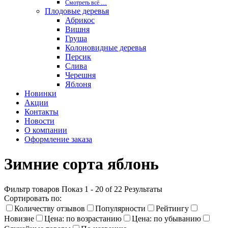
Смотреть вcё …
Плодовые деревья
Абрикос
Вишня
Груша
Колоновидные деревья
Персик
Слива
Черешня
Яблоня
Новинки
Акции
Контакты
Новости
О компании
Оформление заказа
Зимние сорта яблонь
Фильтр товаров
Показ 1 - 20 of 22 Результаты
Сортировать по:
Количеству отзывов
Популярности
Рейтингу
Новизне
Цена: по возрастанию
Цена: по убыванию