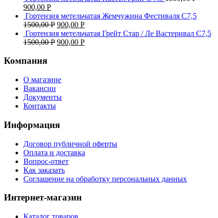
900,00
Р
Гортензия метельчатая Жемчужина Фестиваля С7,5
1500,00
Р
900,00
Р
Гортензия метельчатая Грейт Стар / Ле Вастеривал С7,5
1500,00
Р
900,00
Р
Компания
О магазине
Вакансии
Документы
Контакты
Информация
Договор публичной оферты
Оплата и доставка
Вопрос-ответ
Как заказать
Соглашение на обработку персональных данных
Интернет-магазин
Каталог товаров