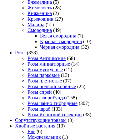
Ежемалина
(5)
Жимолость
(28)
Княженика
(2)
Крыжовник
(27)
Малина
(51)
Смородина
(49)
Белая смородина
(7)
Красная смородина
(10)
Черная смородина
(32)
Розы
(858)
Розы Английские
(68)
Розы миниатюрные
(14)
Розы мускусные
(15)
Розы парковые
(13)
Розы плетистые
(97)
Розы почвопокровные
(25)
Розы спрей
(40)
Розы флорибунда
(158)
Розы чайно-гибридные
(307)
Розы шраб
(133)
Розы Японской селекции
(38)
Сопутствующие товары
(8)
Хвойные растения
(10)
Ель
(6)
Можжевельник
(1)