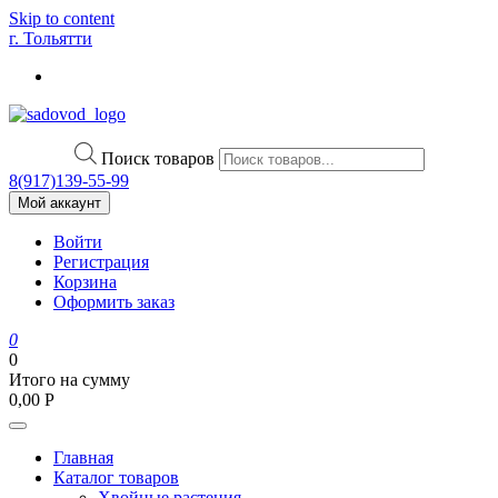
Skip to content
г. Тольятти
Поиск товаров
8(917)139‑55-99
Мой аккаунт
Войти
Регистрация
Корзина
Оформить заказ
0
0
Итого на сумму
0,00
Р
Главная
Каталог товаров
Хвойные растения