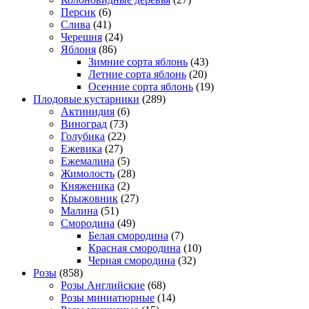
Персик
(6)
Слива
(41)
Черешня
(24)
Яблоня
(86)
Зимние сорта яблонь
(43)
Летние сорта яблонь
(20)
Осенние сорта яблонь
(19)
Плодовые кустарники
(289)
Актинидия
(6)
Виноград
(73)
Голубика
(22)
Ежевика
(27)
Ежемалина
(5)
Жимолость
(28)
Княженика
(2)
Крыжовник
(27)
Малина
(51)
Смородина
(49)
Белая смородина
(7)
Красная смородина
(10)
Черная смородина
(32)
Розы
(858)
Розы Английские
(68)
Розы миниатюрные
(14)