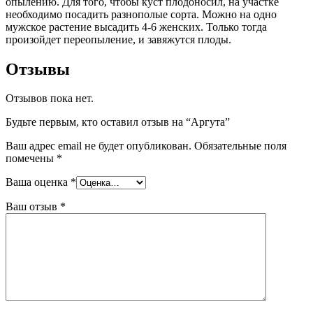
опылению. Для того, чтобы куст плодоносил, на участке
необходимо посадить разнополые сорта. Можно на одно
мужское растение высадить 4-6 женских. Только тогда
произойдет переопыление, и завяжутся плоды.
Отзывы
Отзывов пока нет.
Будьте первым, кто оставил отзыв на “Аргута”
Ваш адрес email не будет опубликован.
Обязательные поля
помечены
*
Ваша оценка
*
Ваш отзыв
*