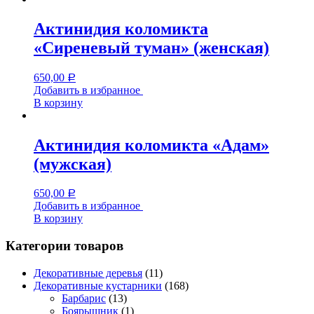
Актинидия коломикта
«Сиреневый туман» (женская)
650,00
Р
Добавить в избранное
В корзину
Актинидия коломикта «Адам»
(мужская)
650,00
Р
Добавить в избранное
В корзину
Категории товаров
Декоративные деревья
(11)
Декоративные кустарники
(168)
Барбарис
(13)
Боярышник
(1)