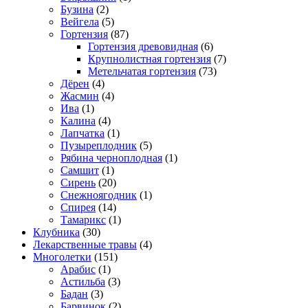
Бузина
(2)
Вейгела
(5)
Гортензия
(87)
Гортензия древовидная
(6)
Крупнолистная гортензия
(7)
Метельчатая гортензия
(73)
Дёрен
(4)
Жасмин
(4)
Ива
(1)
Калина
(4)
Лапчатка
(1)
Пузыреплодник
(5)
Рябина черноплодная
(1)
Самшит
(1)
Сирень
(20)
Снежноягодник
(1)
Спирея
(14)
Тамарикс
(1)
Клубника
(30)
Лекарственные травы
(4)
Многолетки
(151)
Арабис
(1)
Астильба
(3)
Бадан
(3)
Барвинок
(2)