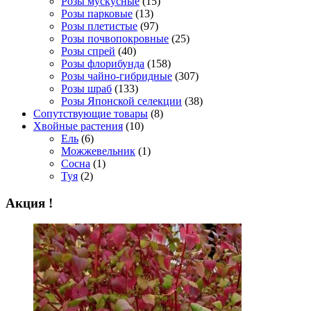
Розы мускусные
(15)
Розы парковые
(13)
Розы плетистые
(97)
Розы почвопокровные
(25)
Розы спрей
(40)
Розы флорибунда
(158)
Розы чайно-гибридные
(307)
Розы шраб
(133)
Розы Японской селекции
(38)
Сопутствующие товары
(8)
Хвойные растения
(10)
Ель
(6)
Можжевельник
(1)
Сосна
(1)
Туя
(2)
Акция !