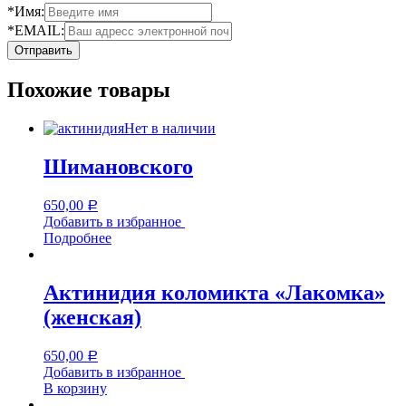
*Имя:
*EMAIL:
Похожие товары
Нет в наличии
Шимановского
650,00
Р
Добавить в избранное
Подробнее
Актинидия коломикта «Лакомка»
(женская)
650,00
Р
Добавить в избранное
В корзину