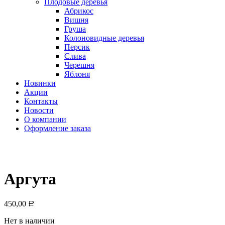
Плодовые деревья
Абрикос
Вишня
Груша
Колоновидные деревья
Персик
Слива
Черешня
Яблоня
Новинки
Акции
Контакты
Новости
О компании
Оформление заказа
Аргута
450,00
Р
Нет в наличии