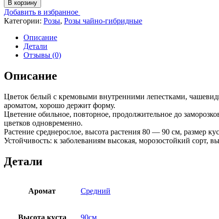
В корзину
Добавить в избранное
Категории:
Розы
,
Розы чайно-гибридные
Описание
Детали
Отзывы (0)
Описание
Цветок белый с кремовыми внутренними лепестками, чашевидный
ароматом, хорошо держит форму.
Цветение обильное, повторное, продолжительное до заморозков
цветков одновременно.
Растение среднерослое, высота растения 80 — 90 см, размер ку
Устойчивость: к заболеваниям высокая, морозостойкий сорт, в
Детали
Аромат
Средний
Высота куста
90см