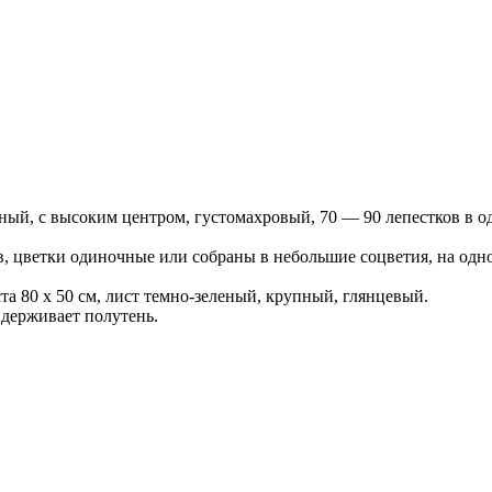
, с высоким центром, густомахровый, 70 — 90 лепестков в одно
, цветки одиночные или собраны в небольшие соцветия, на одно
ста 80 х 50 см, лист темно-зеленый, крупный, глянцевый.
ыдерживает полутень.