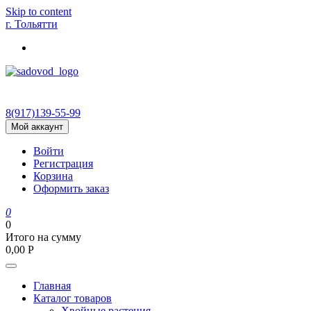
Skip to content
г. Тольятти
8(917)139‑55-99
Мой аккаунт
Войти
Регистрация
Корзина
Оформить заказ
0
0
Итого на сумму
0,00
Р
Главная
Каталог товаров
Хвойные растения