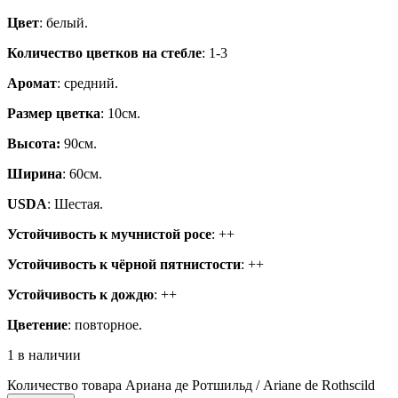
Цвет
: белый.
Количество цветков на стебле
: 1-3
Аромат
: средний.
Размер цветка
: 10см.
Высота:
90см.
Ширина
: 60см.
USDA
: Шестая.
Устойчивость к мучнистой росе
: ++
Устойчивость к чёрной пятнистости
: ++
Устойчивость к дождю
: ++
Цветение
: повторное.
1 в наличии
Количество товара Ариана де Ротшильд / Ariane de Rothscild