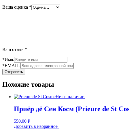
Ваша оценка
*
Ваш отзыв
*
*Имя:
*EMAIL:
Похожие товары
Нет в наличии
Приёр дё Сен Косм (Prieure de St Co
550,00
Р
Добавить в избранное