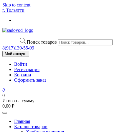
Skip to content
г. Тольятти
Поиск товаров
8(917)139‑55-99
Мой аккаунт
Войти
Регистрация
Корзина
Оформить заказ
0
0
Итого на сумму
0,00
Р
Главная
Каталог товаров
Хвойные растения