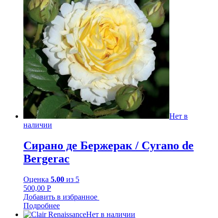
Нет в
наличии
Сирано де Бержерак / Cyrano de
Bergerac
Оценка
5.00
из 5
500,00
Р
Добавить в избранное
Подробнее
Нет в наличии