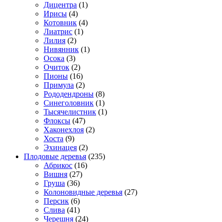
Дицентра
(1)
Ирисы
(4)
Котовник
(4)
Лиатрис
(1)
Лилия
(2)
Нивянник
(1)
Осока
(3)
Очиток
(2)
Пионы
(16)
Примула
(2)
Рододендроны
(8)
Синеголовник
(1)
Тысячелистник
(1)
Флоксы
(47)
Хаконехлоя
(2)
Хоста
(9)
Эхинацея
(2)
Плодовые деревья
(235)
Абрикос
(16)
Вишня
(27)
Груша
(36)
Колоновидные деревья
(27)
Персик
(6)
Слива
(41)
Черешня
(24)