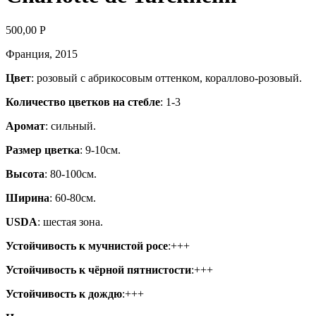
500,00
Р
Франция, 2015
Цвет
: розовый с абрикосовым оттенком, кораллово-розовый.
Количество цветков на стебле
: 1-3
Аромат
: сильный.
Размер цветка
: 9-10см.
Высота
: 80-100см.
Ширина
: 60-80см.
USDA
: шестая зона.
Устойчивость к мучнистой росе
:+++
Устойчивость к чёрной пятнистости
:+++
Устойчивость к дождю
:+++