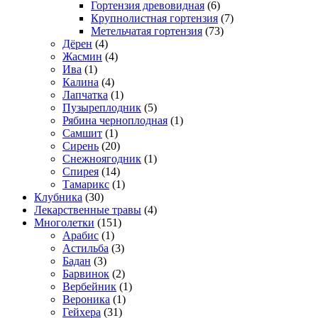
Гортензия древовидная
(6)
Крупнолистная гортензия
(7)
Метельчатая гортензия
(73)
Дёрен
(4)
Жасмин
(4)
Ива
(1)
Калина
(4)
Лапчатка
(1)
Пузыреплодник
(5)
Рябина черноплодная
(1)
Самшит
(1)
Сирень
(20)
Снежноягодник
(1)
Спирея
(14)
Тамарикс
(1)
Клубника
(30)
Лекарственные травы
(4)
Многолетки
(151)
Арабис
(1)
Астильба
(3)
Бадан
(3)
Барвинок
(2)
Вербейник
(1)
Вероника
(1)
Гейхера
(31)