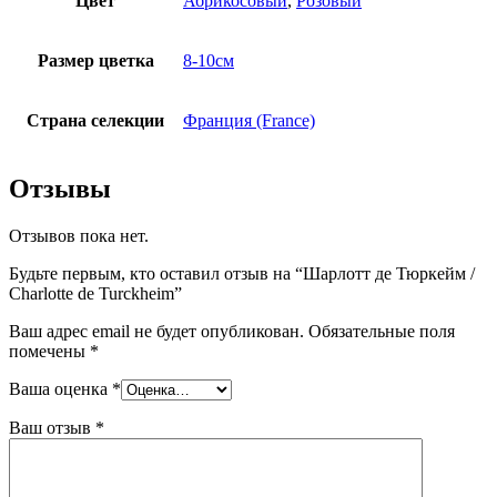
Цвет
Абрикосовый
,
Розовый
Размер цветка
8-10см
Страна селекции
Франция (France)
Отзывы
Отзывов пока нет.
Будьте первым, кто оставил отзыв на “Шарлотт де Тюркейм /
Charlotte de Turckheim”
Ваш адрес email не будет опубликован.
Обязательные поля
помечены
*
Ваша оценка
*
Ваш отзыв
*