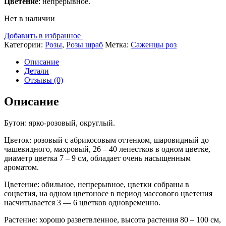
Цветение
: непрерывное.
Нет в наличии
Добавить в избранное
Категории:
Розы
,
Розы шраб
Метка:
Саженцы роз
Описание
Детали
Отзывы (0)
Описание
Бутон: ярко-розовый, округлый.
Цветок: розовый с абрикосовым оттенком, шаровидный до
чашевидного, махровый, 26 – 40 лепестков в одном цветке,
диаметр цветка 7 – 9 см, обладает очень насыщенным
ароматом.
Цветение: обильное, непрерывное, цветки собраны в
соцветия, на одном цветоносе в период массового цветения
насчитывается 3 — 6 цветков одновременно.
Растение: хорошо разветвленное, высота растения 80 – 100 см,