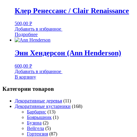
Клер Ренессанс / Clair Renaissance
500,00
Р
Добавить в избранное
Подробнее
Энн Хендерсон (Ann Henderson)
600,00
Р
Добавить в избранное
В корзину
Категории товаров
Декоративные деревья
(11)
Декоративные кустарники
(168)
Барбарис
(13)
Боярышник
(1)
Бузина
(2)
Вейгела
(5)
Гортензия
(87)