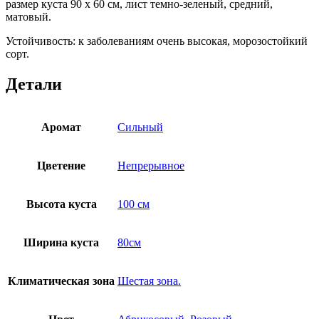
размер куста 90 х 60 см, лист темно-зеленый, средний,
матовый.
Устойчивость: к заболеваниям очень высокая, морозостойкий
сорт.
Детали
Аромат
Сильный
Цветение
Непрерывное
Высота куста
100 см
Ширина куста
80см
Климатическая зона
Шестая зона.