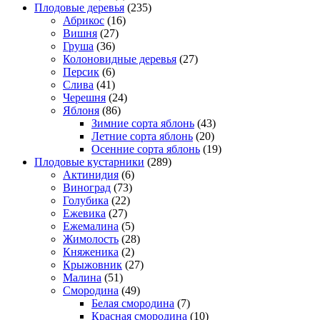
Плодовые деревья
(235)
Абрикос
(16)
Вишня
(27)
Груша
(36)
Колоновидные деревья
(27)
Персик
(6)
Слива
(41)
Черешня
(24)
Яблоня
(86)
Зимние сорта яблонь
(43)
Летние сорта яблонь
(20)
Осенние сорта яблонь
(19)
Плодовые кустарники
(289)
Актинидия
(6)
Виноград
(73)
Голубика
(22)
Ежевика
(27)
Ежемалина
(5)
Жимолость
(28)
Княженика
(2)
Крыжовник
(27)
Малина
(51)
Смородина
(49)
Белая смородина
(7)
Красная смородина
(10)