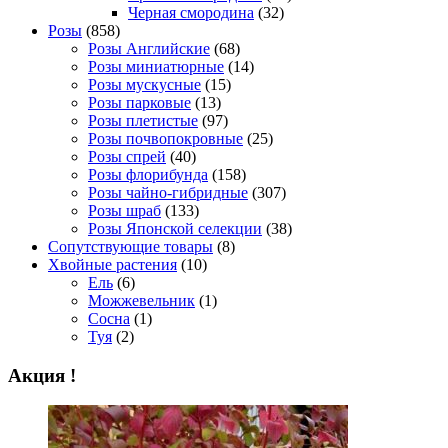
Черная смородина
(32)
Розы
(858)
Розы Английские
(68)
Розы миниатюрные
(14)
Розы мускусные
(15)
Розы парковые
(13)
Розы плетистые
(97)
Розы почвопокровные
(25)
Розы спрей
(40)
Розы флорибунда
(158)
Розы чайно-гибридные
(307)
Розы шраб
(133)
Розы Японской селекции
(38)
Сопутствующие товары
(8)
Хвойные растения
(10)
Ель
(6)
Можжевельник
(1)
Сосна
(1)
Туя
(2)
Акция !