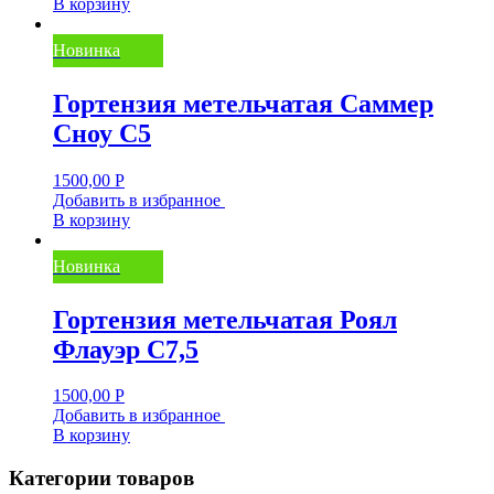
В корзину
Новинка
Гортензия метельчатая Саммер
Сноу С5
1500,00
Р
Добавить в избранное
В корзину
Новинка
Гортензия метельчатая Роял
Флауэр C7,5
1500,00
Р
Добавить в избранное
В корзину
Категории товаров