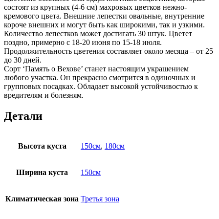
состоят из крупных (4-6 см) махровых цветков нежно-
кремового цвета. Внешние лепестки овальные, внутренние
короче внешних и могут быть как широкими, так и узкими.
Количество лепестков может достигать 30 штук. Цветет
поздно, примерно с 18-20 июня по 15-18 июля.
Продолжительность цветения составляет около месяца – от 25
до 30 дней.
Сорт ‘Память о Вехове’ станет настоящим украшением
любого участка. Он прекрасно смотрится в одиночных и
групповых посадках. Обладает высокой устойчивостью к
вредителям и болезням.
Детали
Высота куста
150см
,
180см
Ширина куста
150см
Климатическая зона
Третья зона