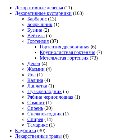
Декоративные деревья
(11)
Декоративные кустарники
(168)
Барбарис
(13)
Боярышник
(1)
Бузина
(2)
Вейгела
(5)
Гортензия
(87)
Гортензия древовидная
(6)
Крупнолистная гортензия
(7)
Метельчатая гортензия
(73)
Дёрен
(4)
Жасмин
(4)
Ива
(1)
Калина
(4)
Лапчатка
(1)
Пузыреплодник
(5)
Рябина черноплодная
(1)
Самшит
(1)
Сирень
(20)
Снежноягодник
(1)
Спирея
(14)
Тамарикс
(1)
Клубника
(30)
Лекарственные травы
(4)