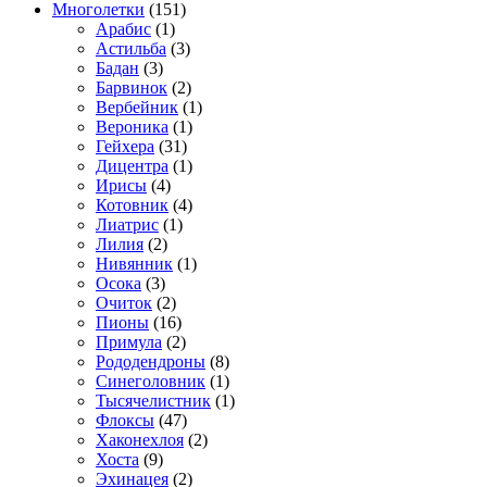
Многолетки
(151)
Арабис
(1)
Астильба
(3)
Бадан
(3)
Барвинок
(2)
Вербейник
(1)
Вероника
(1)
Гейхера
(31)
Дицентра
(1)
Ирисы
(4)
Котовник
(4)
Лиатрис
(1)
Лилия
(2)
Нивянник
(1)
Осока
(3)
Очиток
(2)
Пионы
(16)
Примула
(2)
Рододендроны
(8)
Синеголовник
(1)
Тысячелистник
(1)
Флоксы
(47)
Хаконехлоя
(2)
Хоста
(9)
Эхинацея
(2)