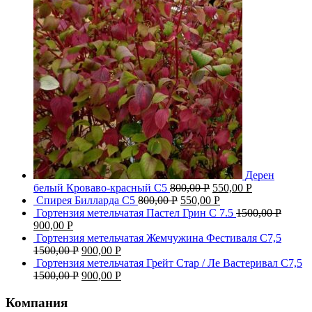
Дерен
белый Кроваво-красный С5
800,00
Р
550,00
Р
Спирея Билларда С5
800,00
Р
550,00
Р
Гортензия метельчатая Пастел Грин C 7.5
1500,00
Р
900,00
Р
Гортензия метельчатая Жемчужина Фестиваля С7,5
1500,00
Р
900,00
Р
Гортензия метельчатая Грейт Стар / Ле Вастеривал С7,5
1500,00
Р
900,00
Р
Компания