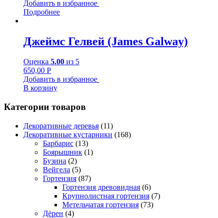
Добавить в избранное
Подробнее
Джеймс Гелвей (James Galway)
Оценка
5.00
из 5
650,00
Р
Добавить в избранное
В корзину
Категории товаров
Декоративные деревья
(11)
Декоративные кустарники
(168)
Барбарис
(13)
Боярышник
(1)
Бузина
(2)
Вейгела
(5)
Гортензия
(87)
Гортензия древовидная
(6)
Крупнолистная гортензия
(7)
Метельчатая гортензия
(73)
Дёрен
(4)