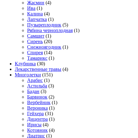
Жасмин
(4)
Ива
(1)
Калина
(4)
Лапчатка
(1)
Пузыреплодник
(5)
Рябина черноплодная
(1)
Самшит
(1)
Сирень
(20)
Снежноягодник
(1)
Спирея
(14)
Тамарикс
(1)
Клубника
(30)
Лекарственные травы
(4)
Многолетки
(151)
Арабис
(1)
Астильба
(3)
Бадан
(3)
Барвинок
(2)
Вербейник
(1)
Вероника
(1)
Гейхера
(31)
Дицентра
(1)
Ирисы
(4)
Котовник
(4)
Лиатрис
(1)