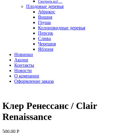
Смотреть вcё …
Плодовые деревья
Абрикос
Вишня
Груша
Колоновидные деревья
Персик
Слива
Черешня
Яблоня
Новинки
Акции
Контакты
Новости
О компании
Оформление заказа
Клер Ренессанс / Clair
Renaissance
500,00
Р