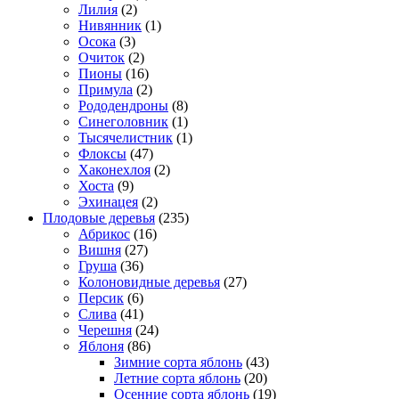
Лилия
(2)
Нивянник
(1)
Осока
(3)
Очиток
(2)
Пионы
(16)
Примула
(2)
Рододендроны
(8)
Синеголовник
(1)
Тысячелистник
(1)
Флоксы
(47)
Хаконехлоя
(2)
Хоста
(9)
Эхинацея
(2)
Плодовые деревья
(235)
Абрикос
(16)
Вишня
(27)
Груша
(36)
Колоновидные деревья
(27)
Персик
(6)
Слива
(41)
Черешня
(24)
Яблоня
(86)
Зимние сорта яблонь
(43)
Летние сорта яблонь
(20)
Осенние сорта яблонь
(19)