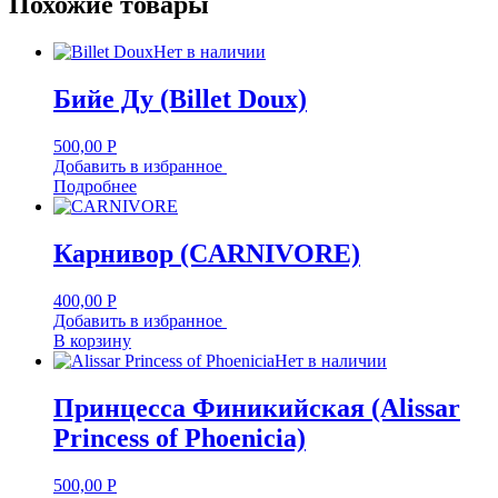
Похожие товары
Нет в наличии
Бийе Ду (Billet Doux)
500,00
Р
Добавить в избранное
Подробнее
Карнивор (CARNIVORE)
400,00
Р
Добавить в избранное
В корзину
Нет в наличии
Принцесса Финикийская (Alissar
Princess of Phoenicia)
500,00
Р