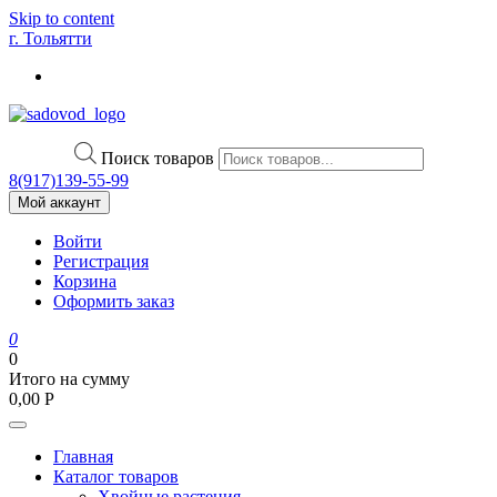
Skip to content
г. Тольятти
Поиск товаров
8(917)139‑55-99
Мой аккаунт
Войти
Регистрация
Корзина
Оформить заказ
0
0
Итого на сумму
0,00
Р
Главная
Каталог товаров
Хвойные растения