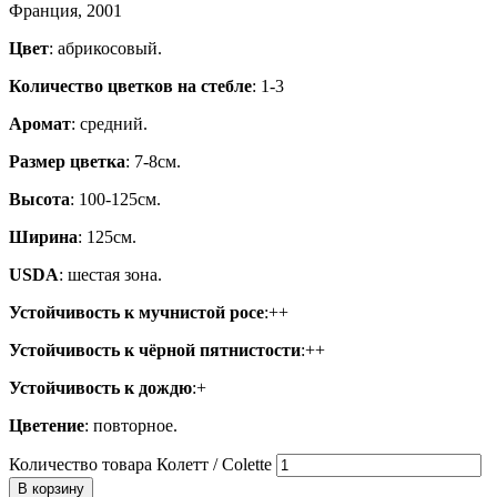
Франция, 2001
Цвет
: абрикосовый.
Количество цветков на стебле
: 1-3
Аромат
: средний.
Размер цветка
: 7-8см.
Высота
: 100-125см.
Ширина
: 125см.
USDA
: шестая зона.
Устойчивость к мучнистой росе
:++
Устойчивость к чёрной пятнистости
:++
Устойчивость к дождю
:+
Цветение
: повторное.
Количество товара Колетт / Colette
В корзину