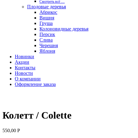
Смотреть вcё …
Плодовые деревья
Абрикос
Вишня
Груша
Колоновидные деревья
Персик
Слива
Черешня
Яблоня
Новинки
Акции
Контакты
Новости
О компании
Оформление заказа
Колетт / Colette
550,00
Р