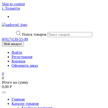
Skip to content
г. Тольятти
Поиск товаров
8(917)139‑55-99
Мой аккаунт
Войти
Регистрация
Корзина
Оформить заказ
0
0
Итого на сумму
0,00
Р
Главная
Каталог товаров
Хвойные растения