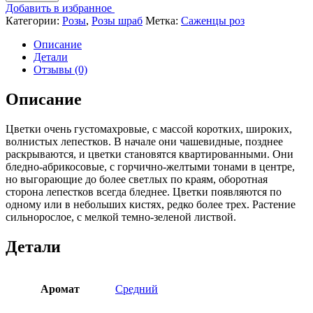
Добавить в избранное
Категории:
Розы
,
Розы шраб
Метка:
Саженцы роз
Описание
Детали
Отзывы (0)
Описание
Цветки очень густомахровые, с массой коротких, широких,
волнистых лепестков. В начале они чашевидные, позднее
раскрываются, и цветки становятся квартированными. Они
бледно-абрикосовые, с горчично-желтыми тонами в центре,
но выгорающие до более светлых по краям, оборотная
сторона лепестков всегда бледнее. Цветки появляются по
одному или в небольших кистях, редко более трех. Растение
сильнорослое, с мелкой темно-зеленой листвой.
Детали
Аромат
Средний