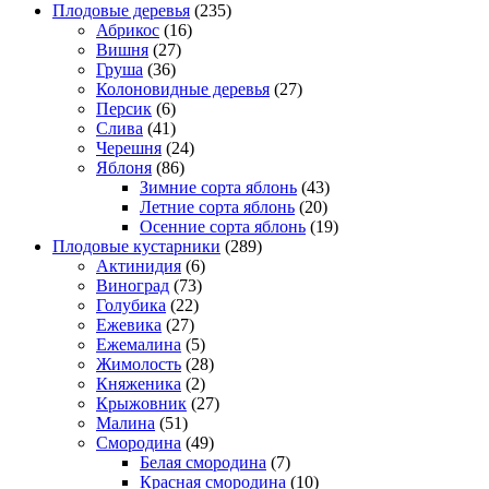
Плодовые деревья
(235)
Абрикос
(16)
Вишня
(27)
Груша
(36)
Колоновидные деревья
(27)
Персик
(6)
Слива
(41)
Черешня
(24)
Яблоня
(86)
Зимние сорта яблонь
(43)
Летние сорта яблонь
(20)
Осенние сорта яблонь
(19)
Плодовые кустарники
(289)
Актинидия
(6)
Виноград
(73)
Голубика
(22)
Ежевика
(27)
Ежемалина
(5)
Жимолость
(28)
Княженика
(2)
Крыжовник
(27)
Малина
(51)
Смородина
(49)
Белая смородина
(7)
Красная смородина
(10)