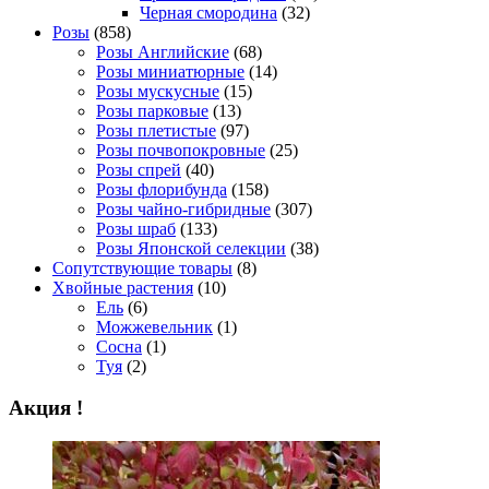
Черная смородина
(32)
Розы
(858)
Розы Английские
(68)
Розы миниатюрные
(14)
Розы мускусные
(15)
Розы парковые
(13)
Розы плетистые
(97)
Розы почвопокровные
(25)
Розы спрей
(40)
Розы флорибунда
(158)
Розы чайно-гибридные
(307)
Розы шраб
(133)
Розы Японской селекции
(38)
Сопутствующие товары
(8)
Хвойные растения
(10)
Ель
(6)
Можжевельник
(1)
Сосна
(1)
Туя
(2)
Акция !