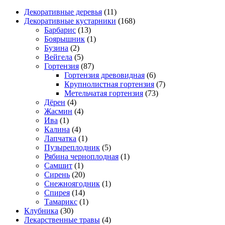
Декоративные деревья
(11)
Декоративные кустарники
(168)
Барбарис
(13)
Боярышник
(1)
Бузина
(2)
Вейгела
(5)
Гортензия
(87)
Гортензия древовидная
(6)
Крупнолистная гортензия
(7)
Метельчатая гортензия
(73)
Дёрен
(4)
Жасмин
(4)
Ива
(1)
Калина
(4)
Лапчатка
(1)
Пузыреплодник
(5)
Рябина черноплодная
(1)
Самшит
(1)
Сирень
(20)
Снежноягодник
(1)
Спирея
(14)
Тамарикс
(1)
Клубника
(30)
Лекарственные травы
(4)