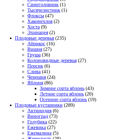
Синеголовник
(1)
Тысячелистник
(1)
Флоксы
(47)
Хаконехлоя
(2)
Хоста
(9)
Эхинацея
(2)
Плодовые деревья
(235)
Абрикос
(16)
Вишня
(27)
Груша
(36)
Колоновидные деревья
(27)
Персик
(6)
Слива
(41)
Черешня
(24)
Яблоня
(86)
Зимние сорта яблонь
(43)
Летние сорта яблонь
(20)
Осенние сорта яблонь
(19)
Плодовые кустарники
(289)
Актинидия
(6)
Виноград
(73)
Голубика
(22)
Ежевика
(27)
Ежемалина
(5)
Жимолость
(28)