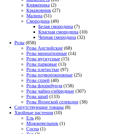
Княженика
(2)
Крыжовник
(27)
Малина
(51)
Смородина
(49)
Белая смородина
(7)
Красная смородина
(10)
Черная смородина
(32)
Розы
(858)
Розы Английские
(68)
Розы миниатюрные
(14)
Розы мускусные
(15)
Розы парковые
(13)
Розы плетистые
(97)
Розы почвопокровные
(25)
Розы спрей
(40)
Розы флорибунда
(158)
Розы чайно-гибридные
(307)
Розы шраб
(133)
Розы Японской селекции
(38)
Сопутствующие товары
(8)
Хвойные растения
(10)
Ель
(6)
Можжевельник
(1)
Сосна
(1)