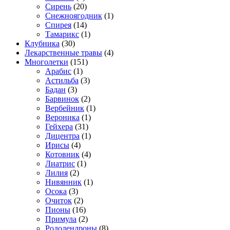
Сирень
(20)
Снежноягодник
(1)
Спирея
(14)
Тамарикс
(1)
Клубника
(30)
Лекарственные травы
(4)
Многолетки
(151)
Арабис
(1)
Астильба
(3)
Бадан
(3)
Барвинок
(2)
Вербейник
(1)
Вероника
(1)
Гейхера
(31)
Дицентра
(1)
Ирисы
(4)
Котовник
(4)
Лиатрис
(1)
Лилия
(2)
Нивянник
(1)
Осока
(3)
Очиток
(2)
Пионы
(16)
Примула
(2)
Рододендроны
(8)