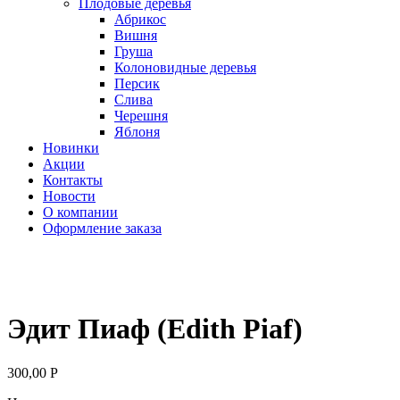
Плодовые деревья
Абрикос
Вишня
Груша
Колоновидные деревья
Персик
Слива
Черешня
Яблоня
Новинки
Акции
Контакты
Новости
О компании
Оформление заказа
Новинка
Эдит Пиаф (Edith Piaf)
300,00
Р