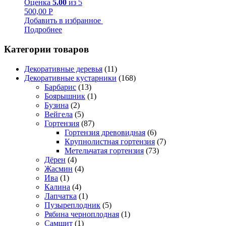
Оценка
5.00
из 5
500,00
Р
Добавить в избранное
Подробнее
Категории товаров
Декоративные деревья
(11)
Декоративные кустарники
(168)
Барбарис
(13)
Боярышник
(1)
Бузина
(2)
Вейгела
(5)
Гортензия
(87)
Гортензия древовидная
(6)
Крупнолистная гортензия
(7)
Метельчатая гортензия
(73)
Дёрен
(4)
Жасмин
(4)
Ива
(1)
Калина
(4)
Лапчатка
(1)
Пузыреплодник
(5)
Рябина черноплодная
(1)
Самшит
(1)