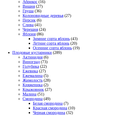
Абрикос
(16)
Вишня
(27)
Груша
(36)
Колоновидные деревья
(27)
Персик
(6)
Слива
(41)
Черешня
(24)
Яблоня
(86)
Зимние сорта яблонь
(43)
Летние сорта яблонь
(20)
Осенние сорта яблонь
(19)
Плодовые кустарники
(289)
Актинидия
(6)
Виноград
(73)
Голубика
(22)
Ежевика
(27)
Ежемалина
(5)
Жимолость
(28)
Княженика
(2)
Крыжовник
(27)
Малина
(51)
Смородина
(49)
Белая смородина
(7)
Красная смородина
(10)
Черная смородина
(32)