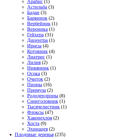
Арабис
(1)
Астильба
(3)
Бадан
(3)
Барвинок
(2)
Вербейник
(1)
Вероника
(1)
Гейхера
(31)
Дицентра
(1)
Ирисы
(4)
Котовник
(4)
Лиатрис
(1)
Лилия
(2)
Нивянник
(1)
Осока
(3)
Очиток
(2)
Пионы
(16)
Примула
(2)
Рододендроны
(8)
Синеголовник
(1)
Тысячелистник
(1)
Флоксы
(47)
Хаконехлоя
(2)
Хоста
(9)
Эхинацея
(2)
Плодовые деревья
(235)