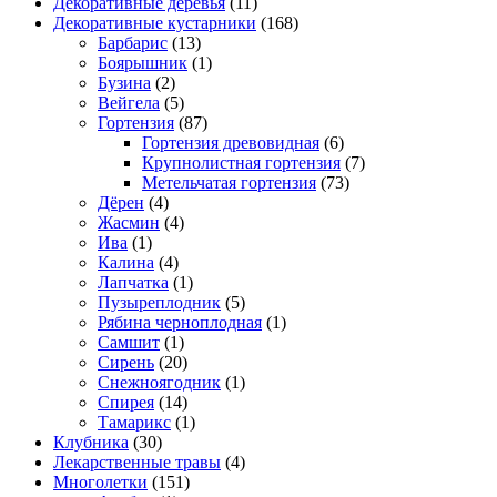
Декоративные деревья
(11)
Декоративные кустарники
(168)
Барбарис
(13)
Боярышник
(1)
Бузина
(2)
Вейгела
(5)
Гортензия
(87)
Гортензия древовидная
(6)
Крупнолистная гортензия
(7)
Метельчатая гортензия
(73)
Дёрен
(4)
Жасмин
(4)
Ива
(1)
Калина
(4)
Лапчатка
(1)
Пузыреплодник
(5)
Рябина черноплодная
(1)
Самшит
(1)
Сирень
(20)
Снежноягодник
(1)
Спирея
(14)
Тамарикс
(1)
Клубника
(30)
Лекарственные травы
(4)
Многолетки
(151)