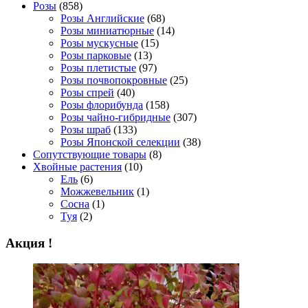
Розы
(858)
Розы Английские
(68)
Розы миниатюрные
(14)
Розы мускусные
(15)
Розы парковые
(13)
Розы плетистые
(97)
Розы почвопокровные
(25)
Розы спрей
(40)
Розы флорибунда
(158)
Розы чайно-гибридные
(307)
Розы шраб
(133)
Розы Японской селекции
(38)
Сопутствующие товары
(8)
Хвойные растения
(10)
Ель
(6)
Можжевельник
(1)
Сосна
(1)
Туя
(2)
Акция !