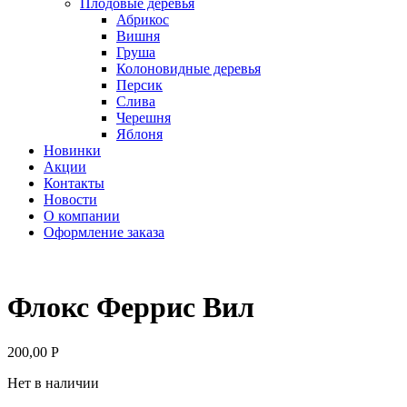
Плодовые деревья
Абрикос
Вишня
Груша
Колоновидные деревья
Персик
Слива
Черешня
Яблоня
Новинки
Акции
Контакты
Новости
О компании
Оформление заказа
Флокс Феррис Вил
200,00
Р
Нет в наличии