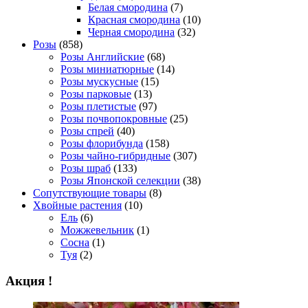
Белая смородина
(7)
Красная смородина
(10)
Черная смородина
(32)
Розы
(858)
Розы Английские
(68)
Розы миниатюрные
(14)
Розы мускусные
(15)
Розы парковые
(13)
Розы плетистые
(97)
Розы почвопокровные
(25)
Розы спрей
(40)
Розы флорибунда
(158)
Розы чайно-гибридные
(307)
Розы шраб
(133)
Розы Японской селекции
(38)
Сопутствующие товары
(8)
Хвойные растения
(10)
Ель
(6)
Можжевельник
(1)
Сосна
(1)
Туя
(2)
Акция !