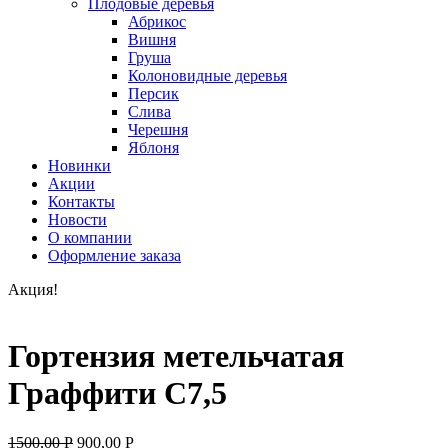
Плодовые деревья
Абрикос
Вишня
Груша
Колоновидные деревья
Персик
Слива
Черешня
Яблоня
Новинки
Акции
Контакты
Новости
О компании
Оформление заказа
Акция!
Гортензия метельчатая
Граффити С7,5
1500,00
Р
900,00
Р