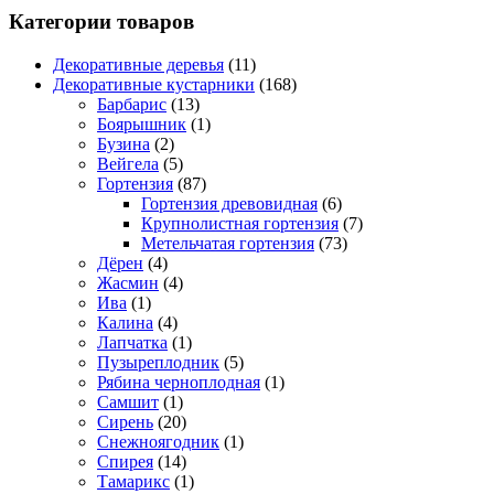
Категории товаров
Декоративные деревья
(11)
Декоративные кустарники
(168)
Барбарис
(13)
Боярышник
(1)
Бузина
(2)
Вейгела
(5)
Гортензия
(87)
Гортензия древовидная
(6)
Крупнолистная гортензия
(7)
Метельчатая гортензия
(73)
Дёрен
(4)
Жасмин
(4)
Ива
(1)
Калина
(4)
Лапчатка
(1)
Пузыреплодник
(5)
Рябина черноплодная
(1)
Самшит
(1)
Сирень
(20)
Снежноягодник
(1)
Спирея
(14)
Тамарикс
(1)