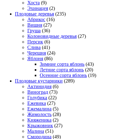
Хоста
(9)
Эхинацея
(2)
Плодовые деревья
(235)
Абрикос
(16)
Вишня
(27)
Груша
(36)
Колоновидные деревья
(27)
Персик
(6)
Слива
(41)
Черешня
(24)
Яблоня
(86)
Зимние сорта яблонь
(43)
Летние сорта яблонь
(20)
Осенние сорта яблонь
(19)
Плодовые кустарники
(289)
Актинидия
(6)
Виноград
(73)
Голубика
(22)
Ежевика
(27)
Ежемалина
(5)
Жимолость
(28)
Княженика
(2)
Крыжовник
(27)
Малина
(51)
Смородина
(49)