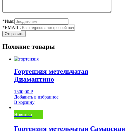
*Имя:
*EMAIL:
Похожие товары
Гортензия метельчатая
Диамантино
1500,00
Р
Добавить в избранное
В корзину
Новинка
Гортензия метельчатая Самарская