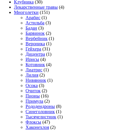
Клубника
(30)
Лекарственные травы
(4)
Многолетки
(151)
Арабис
(1)
Астильба
(3)
Бадан
(3)
Барвинок
(2)
Вербейник
(1)
Вероника
(1)
Гейхера
(31)
Дицентра
(1)
Ирисы
(4)
Котовник
(4)
Лиатрис
(1)
Лилия
(2)
Нивянник
(1)
Осока
(3)
Очиток
(2)
Пионы
(16)
Примула
(2)
Рододендроны
(8)
Синеголовник
(1)
Тысячелистник
(1)
Флоксы
(47)
Хаконехлоя
(2)