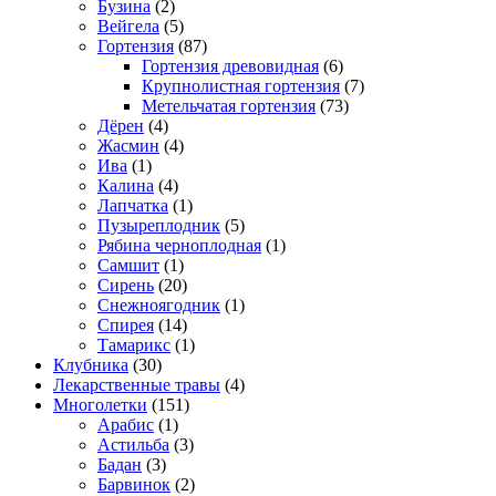
Бузина
(2)
Вейгела
(5)
Гортензия
(87)
Гортензия древовидная
(6)
Крупнолистная гортензия
(7)
Метельчатая гортензия
(73)
Дёрен
(4)
Жасмин
(4)
Ива
(1)
Калина
(4)
Лапчатка
(1)
Пузыреплодник
(5)
Рябина черноплодная
(1)
Самшит
(1)
Сирень
(20)
Снежноягодник
(1)
Спирея
(14)
Тамарикс
(1)
Клубника
(30)
Лекарственные травы
(4)
Многолетки
(151)
Арабис
(1)
Астильба
(3)
Бадан
(3)
Барвинок
(2)