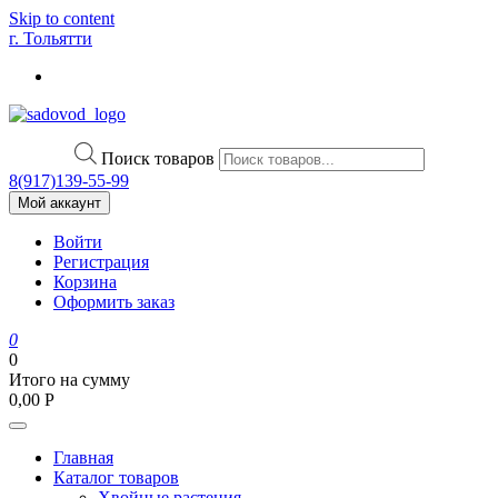
Skip to content
г. Тольятти
Поиск товаров
8(917)139‑55-99
Мой аккаунт
Войти
Регистрация
Корзина
Оформить заказ
0
0
Итого на сумму
0,00
Р
Главная
Каталог товаров
Хвойные растения