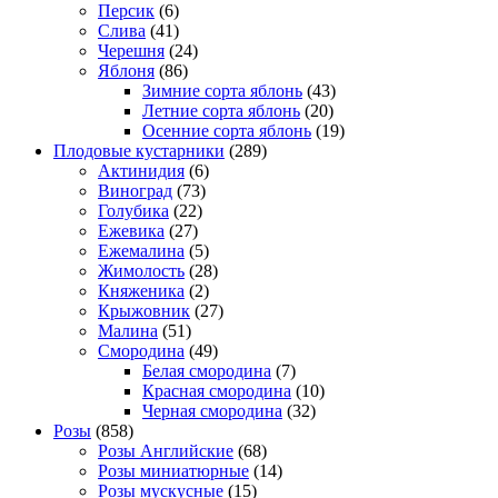
Персик
(6)
Слива
(41)
Черешня
(24)
Яблоня
(86)
Зимние сорта яблонь
(43)
Летние сорта яблонь
(20)
Осенние сорта яблонь
(19)
Плодовые кустарники
(289)
Актинидия
(6)
Виноград
(73)
Голубика
(22)
Ежевика
(27)
Ежемалина
(5)
Жимолость
(28)
Княженика
(2)
Крыжовник
(27)
Малина
(51)
Смородина
(49)
Белая смородина
(7)
Красная смородина
(10)
Черная смородина
(32)
Розы
(858)
Розы Английские
(68)
Розы миниатюрные
(14)
Розы мускусные
(15)