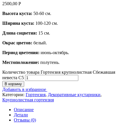
2500,00
Р
Высота куста:
50-60 см.
Ширина куста:
100-120 см.
Длина соцветия:
15 см.
Окрас цветов:
белый.
Период цветения:
июнь-октябрь.
Местоположение:
полутень.
Количество товара Гортензия крупнолистная Сбежавшая
невеста С5
В корзину
Добавить в избранное
Категории:
Гортензия
,
Декоративные кустарники
,
Крупнолистная гортензия
Описание
Детали
Отзывы (0)