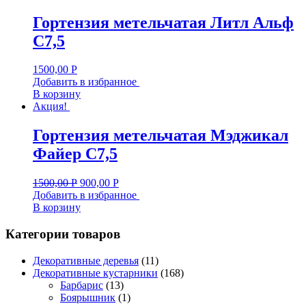
Гортензия метельчатая Литл Альф
С7,5
1500,00
Р
Добавить в избранное
В корзину
Акция!
Гортензия метельчатая Мэджикал
Файер C7,5
1500,00
Р
900,00
Р
Добавить в избранное
В корзину
Категории товаров
Декоративные деревья
(11)
Декоративные кустарники
(168)
Барбарис
(13)
Боярышник
(1)