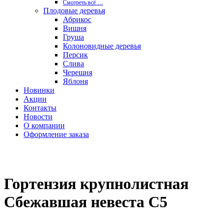
Смотреть вcё …
Плодовые деревья
Абрикос
Вишня
Груша
Колоновидные деревья
Персик
Слива
Черешня
Яблоня
Новинки
Акции
Контакты
Новости
О компании
Оформление заказа
Гортензия крупнолистная
Сбежавшая невеста С5