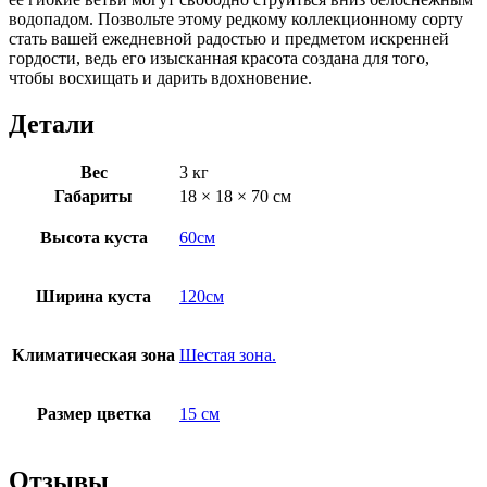
водопадом. Позвольте этому редкому коллекционному сорту
стать вашей ежедневной радостью и предметом искренней
гордости, ведь его изысканная красота создана для того,
чтобы восхищать и дарить вдохновение.
Детали
Вес
3 кг
Габариты
18 × 18 × 70 см
Высота куста
60см
Ширина куста
120см
Климатическая зона
Шестая зона.
Размер цветка
15 см
Отзывы