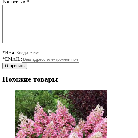
Ваш отзыв
*
*Имя:
*EMAIL:
Похожие товары