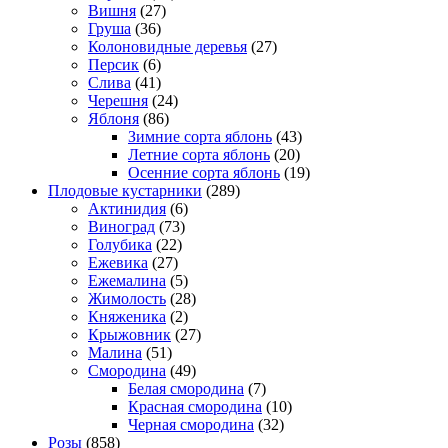
Вишня
(27)
Груша
(36)
Колоновидные деревья
(27)
Персик
(6)
Слива
(41)
Черешня
(24)
Яблоня
(86)
Зимние сорта яблонь
(43)
Летние сорта яблонь
(20)
Осенние сорта яблонь
(19)
Плодовые кустарники
(289)
Актинидия
(6)
Виноград
(73)
Голубика
(22)
Ежевика
(27)
Ежемалина
(5)
Жимолость
(28)
Княженика
(2)
Крыжовник
(27)
Малина
(51)
Смородина
(49)
Белая смородина
(7)
Красная смородина
(10)
Черная смородина
(32)
Розы
(858)