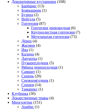
Декоративные кустарники
(168)
Барбарис
(13)
Боярышник
(1)
Бузина
(2)
Вейгела
(5)
Гортензия
(87)
Гортензия древовидная
(6)
Крупнолистная гортензия
(7)
Метельчатая гортензия
(73)
Дёрен
(4)
Жасмин
(4)
Ива
(1)
Калина
(4)
Лапчатка
(1)
Пузыреплодник
(5)
Рябина черноплодная
(1)
Самшит
(1)
Сирень
(20)
Снежноягодник
(1)
Спирея
(14)
Тамарикс
(1)
Клубника
(30)
Лекарственные травы
(4)
Многолетки
(151)
Арабис
(1)