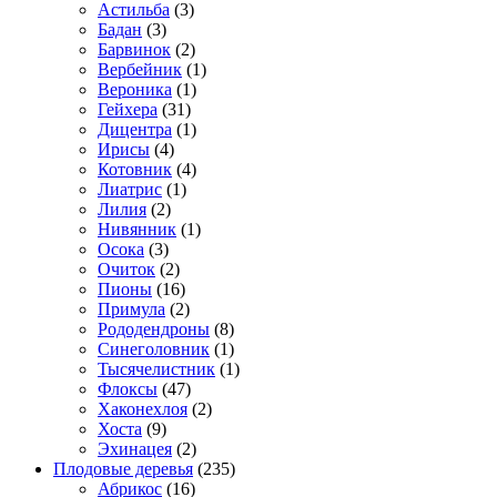
Астильба
(3)
Бадан
(3)
Барвинок
(2)
Вербейник
(1)
Вероника
(1)
Гейхера
(31)
Дицентра
(1)
Ирисы
(4)
Котовник
(4)
Лиатрис
(1)
Лилия
(2)
Нивянник
(1)
Осока
(3)
Очиток
(2)
Пионы
(16)
Примула
(2)
Рододендроны
(8)
Синеголовник
(1)
Тысячелистник
(1)
Флоксы
(47)
Хаконехлоя
(2)
Хоста
(9)
Эхинацея
(2)
Плодовые деревья
(235)
Абрикос
(16)