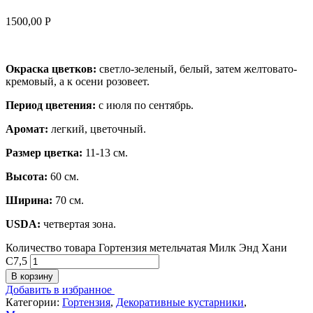
1500,00
Р
Окраска цветков:
светло-зеленый, белый, затем желтовато-
кремовый, а к осени розовеет.
Период цветения:
с июля по сентябрь.
Аромат:
легкий, цветочный.
Размер цветка:
11-13 см.
Высота:
60 см.
Ширина:
70 см.
USDA:
четвертая зона.
Количество товара Гортензия метельчатая Милк Энд Хани
С7,5
В корзину
Добавить в избранное
Категории:
Гортензия
,
Декоративные кустарники
,