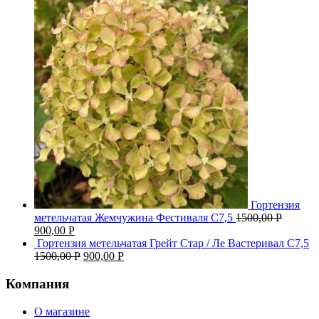
Гортензия
метельчатая Жемчужина Фестиваля С7,5
1500,00
Р
900,00
Р
Гортензия метельчатая Грейт Стар / Ле Вастеривал С7,5
1500,00
Р
900,00
Р
Компания
О магазине