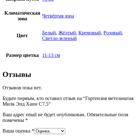
Климатическая
Четвёртая зона
зона
Белый
,
Жёлтый
,
Кремовый
,
Розовый
,
Цвет
Светло-зеленый
Размер цветка
11-13 см
Отзывы
Отзывов пока нет.
Будьте первым, кто оставил отзыв на “Гортензия метельчатая
Милк Энд Хани С7,5”
Ваш адрес email не будет опубликован.
Обязательные поля
помечены
*
Ваша оценка
*