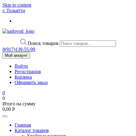
Skip to content
г. Тольятти
Поиск товаров
8(917)139‑55-99
Мой аккаунт
Войти
Регистрация
Корзина
Оформить заказ
0
0
Итого на сумму
0,00
Р
Главная
Каталог товаров
Хвойные растения