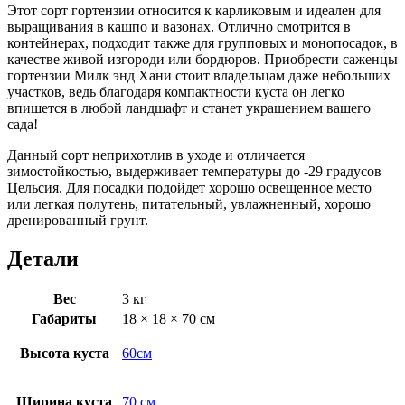
Этот сорт гортензии относится к карликовым и идеален для
выращивания в кашпо и вазонах. Отлично смотрится в
контейнерах, подходит также для групповых и монопосадок, в
качестве живой изгороди или бордюров. Приобрести саженцы
гортензии Милк энд Хани стоит владельцам даже небольших
участков, ведь благодаря компактности куста он легко
впишется в любой ландшафт и станет украшением вашего
сада!
Данный сорт неприхотлив в уходе и отличается
зимостойкостью, выдерживает температуры до -29 градусов
Цельсия. Для посадки подойдет хорошо освещенное место
или легкая полутень, питательный, увлажненный, хорошо
дренированный грунт.
Детали
Вес
3 кг
Габариты
18 × 18 × 70 см
Высота куста
60см
Ширина куста
70 см