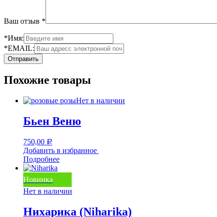
Ваш отзыв
*
*Имя:
*EMAIL:
Похожие товары
Нет в наличии
Бьен Веню
750,00
Р
Добавить в избранное
Подробнее
Новинка
Нет в наличии
Нихарика (Niharika)