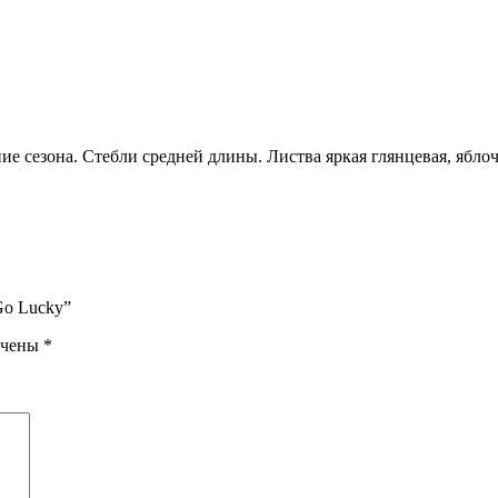
ие сезона. Стебли средней длины. Листва яркая глянцевая, яблоч
Go Lucky”
ечены
*