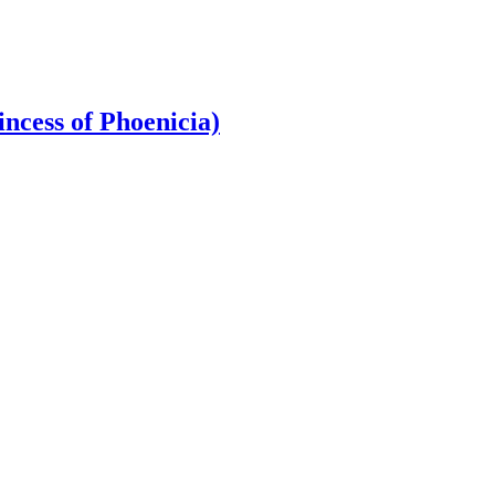
cess of Phoenicia)