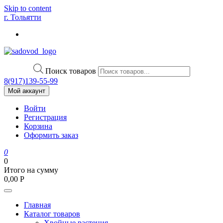
Skip to content
г. Тольятти
Поиск товаров
8(917)139‑55-99
Мой аккаунт
Войти
Регистрация
Корзина
Оформить заказ
0
0
Итого на сумму
0,00
Р
Главная
Каталог товаров
Хвойные растения