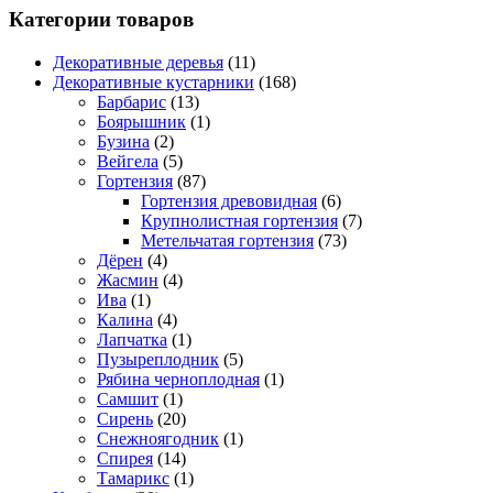
Категории товаров
Декоративные деревья
(11)
Декоративные кустарники
(168)
Барбарис
(13)
Боярышник
(1)
Бузина
(2)
Вейгела
(5)
Гортензия
(87)
Гортензия древовидная
(6)
Крупнолистная гортензия
(7)
Метельчатая гортензия
(73)
Дёрен
(4)
Жасмин
(4)
Ива
(1)
Калина
(4)
Лапчатка
(1)
Пузыреплодник
(5)
Рябина черноплодная
(1)
Самшит
(1)
Сирень
(20)
Снежноягодник
(1)
Спирея
(14)
Тамарикс
(1)