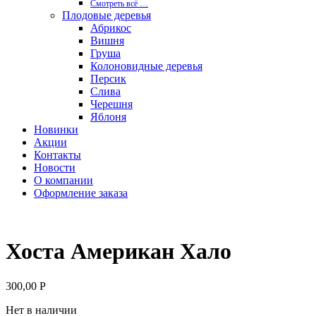
Смотреть вcё …
Плодовые деревья
Абрикос
Вишня
Груша
Колоновидные деревья
Персик
Слива
Черешня
Яблоня
Новинки
Акции
Контакты
Новости
О компании
Оформление заказа
Хоста Американ Хало
300,00
Р
Нет в наличии