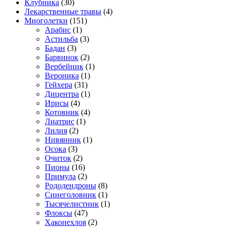
Клубника
(30)
Лекарственные травы
(4)
Многолетки
(151)
Арабис
(1)
Астильба
(3)
Бадан
(3)
Барвинок
(2)
Вербейник
(1)
Вероника
(1)
Гейхера
(31)
Дицентра
(1)
Ирисы
(4)
Котовник
(4)
Лиатрис
(1)
Лилия
(2)
Нивянник
(1)
Осока
(3)
Очиток
(2)
Пионы
(16)
Примула
(2)
Рододендроны
(8)
Синеголовник
(1)
Тысячелистник
(1)
Флоксы
(47)
Хаконехлоя
(2)