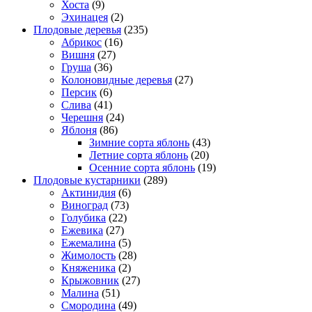
Хоста
(9)
Эхинацея
(2)
Плодовые деревья
(235)
Абрикос
(16)
Вишня
(27)
Груша
(36)
Колоновидные деревья
(27)
Персик
(6)
Слива
(41)
Черешня
(24)
Яблоня
(86)
Зимние сорта яблонь
(43)
Летние сорта яблонь
(20)
Осенние сорта яблонь
(19)
Плодовые кустарники
(289)
Актинидия
(6)
Виноград
(73)
Голубика
(22)
Ежевика
(27)
Ежемалина
(5)
Жимолость
(28)
Княженика
(2)
Крыжовник
(27)
Малина
(51)
Смородина
(49)