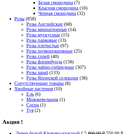
Белая смородина
(7)
Красная смородина
(10)
Черная смородина
(32)
Розы
(858)
Розы Английские
(68)
Розы миниатюрные
(14)
Розы мускусные
(15)
Розы парковые
(13)
Розы плетистые
(97)
Розы почвопокровные
(25)
Розы спрей
(40)
Розы флорибунда
(158)
Розы чайно-гибридные
(307)
Розы шраб
(133)
Розы Японской селекции
(38)
Сопутствующие товары
(8)
Хвойные растения
(10)
Ель
(6)
Можжевельник
(1)
Сосна
(1)
Туя
(2)
Акция !
Дерен белый Кроваво-красный С5
800,00
Р
550,00
Р