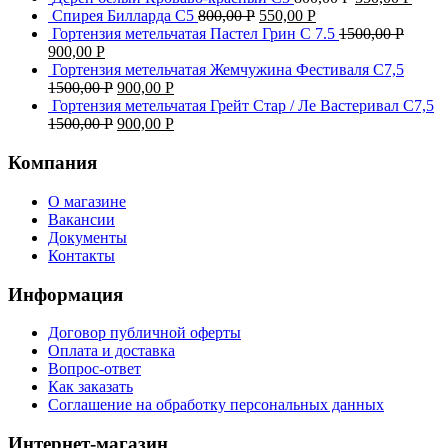
Спирея Билларда С5
800,00
Р
550,00
Р
Гортензия метельчатая Пастел Грин C 7.5
1500,00
Р
900,00
Р
Гортензия метельчатая Жемчужина Фестиваля С7,5
1500,00
Р
900,00
Р
Гортензия метельчатая Грейт Стар / Ле Вастеривал С7,5
1500,00
Р
900,00
Р
Компания
О магазине
Вакансии
Документы
Контакты
Информация
Договор публичной оферты
Оплата и доставка
Вопрос-ответ
Как заказать
Соглашение на обработку персональных данных
Интернет-магазин