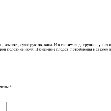
 компота, сухофруктов, вина. И в свежем виде груша вкусная и 
орой половине июля. Назначение плодов: потребления в свежем в
ечены
*