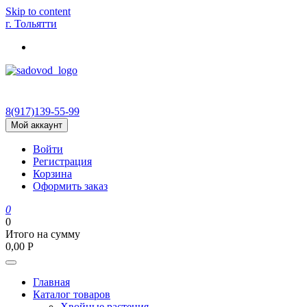
Skip to content
г. Тольятти
8(917)139‑55-99
Мой аккаунт
Войти
Регистрация
Корзина
Оформить заказ
0
0
Итого на сумму
0,00
Р
Главная
Каталог товаров
Хвойные растения