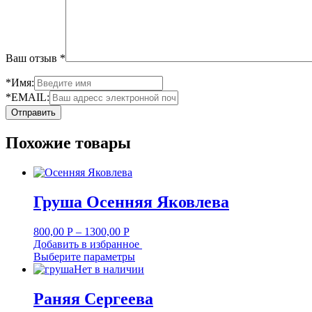
Ваш отзыв
*
*Имя:
*EMAIL:
Похожие товары
Груша Осенняя Яковлева
800,00
Р
–
1300,00
Р
Добавить в избранное
Выберите параметры
Нет в наличии
Раняя Сергеева