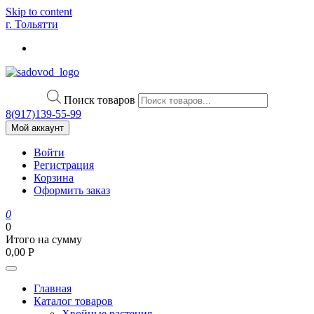
Skip to content
г. Тольятти
Поиск товаров
8(917)139‑55-99
Мой аккаунт
Войти
Регистрация
Корзина
Оформить заказ
0
0
Итого на сумму
0,00
Р
Главная
Каталог товаров
Хвойные растения