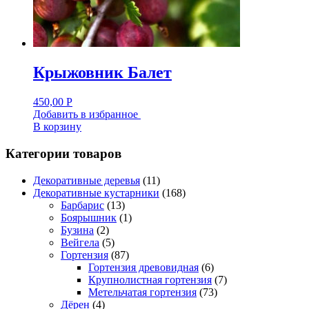
Крыжовник Балет
450,00
Р
Добавить в избранное
В корзину
Категории товаров
Декоративные деревья
(11)
Декоративные кустарники
(168)
Барбарис
(13)
Боярышник
(1)
Бузина
(2)
Вейгела
(5)
Гортензия
(87)
Гортензия древовидная
(6)
Крупнолистная гортензия
(7)
Метельчатая гортензия
(73)
Дёрен
(4)