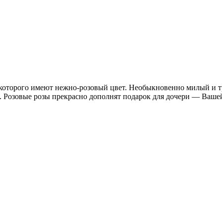
 которого имеют нежно-розовый цвет. Необыкновенно милый и т
Розовые розы прекрасно дополнят подарок для дочери — Вашей 