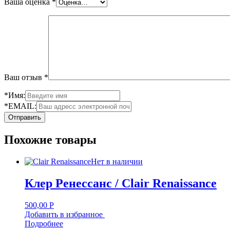
Ваша оценка
*
Ваш отзыв
*
*Имя:
*EMAIL:
Похожие товары
Нет в наличии
Клер Ренессанс / Clair Renaissance
500,00
Р
Добавить в избранное
Подробнее