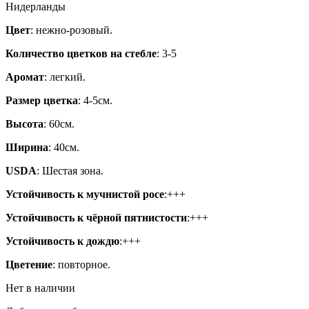
Нидерланды
Цвет
: нежно-розовый.
Количество цветков на стебле
: 3-5
Аромат
: легкий.
Размер цветка
: 4-5см.
Высота
: 60см.
Ширина
: 40см.
USDA
: Шестая зона.
Устойчивость к мучнистой росе
:+++
Устойчивость к чёрной пятнистости
:+++
Устойчивость к дождю
:+++
Цветение
: повторное.
Нет в наличии