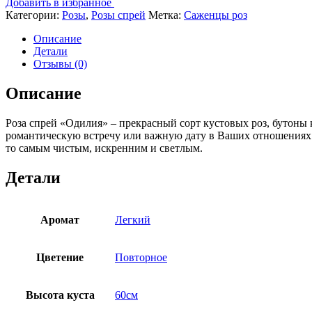
Добавить в избранное
Категории:
Розы
,
Розы спрей
Метка:
Саженцы роз
Описание
Детали
Отзывы (0)
Описание
Роза спрей «Одилия» – прекрасный сорт кустовых роз, бутоны
романтическую встречу или важную дату в Ваших отношениях. 
то самым чистым, искренним и светлым.
Детали
Аромат
Легкий
Цветение
Повторное
Высота куста
60см