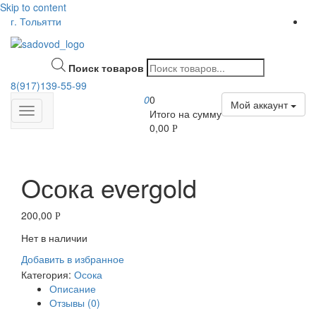
Skip to content
г. Тольятти
Поиск товаров
8(917)139‑55-99
0
0
Мой аккаунт
Итого на сумму
0,00
Р
Oсока evergold
200,00
Р
Нет в наличии
Добавить в избранное
Категория:
Осока
Описание
Отзывы (0)