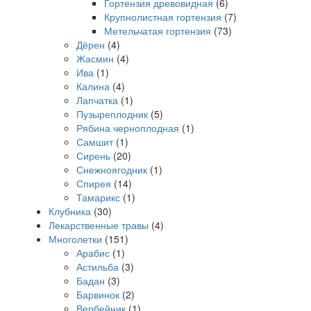
Гортензия древовидная
(6)
Крупнолистная гортензия
(7)
Метельчатая гортензия
(73)
Дёрен
(4)
Жасмин
(4)
Ива
(1)
Калина
(4)
Лапчатка
(1)
Пузыреплодник
(5)
Рябина черноплодная
(1)
Самшит
(1)
Сирень
(20)
Снежноягодник
(1)
Спирея
(14)
Тамарикс
(1)
Клубника
(30)
Лекарственные травы
(4)
Многолетки
(151)
Арабис
(1)
Астильба
(3)
Бадан
(3)
Барвинок
(2)
Вербейник
(1)