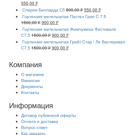
550,00
Р
Спирея Билларда С5
800,00
550,00
Р
Р
Гортензия метельчатая Пастел Грин C 7.5
1500,00
900,00
Р
Р
Гортензия метельчатая Жемчужина Фестиваля
С7,5
1500,00
900,00
Р
Р
Гортензия метельчатая Грейт Стар / Ле Вастеривал
С7,5
1500,00
900,00
Р
Р
Компания
О магазине
Вакансии
Документы
Контакты
Информация
Договор публичной оферты
Оплата и доставка
Вопрос-ответ
Как заказать