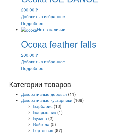
200,00
Р
Добавить в избранное
Подробнее
Нет в наличии
Oсока feather falls
200,00
Р
Добавить в избранное
Подробнее
Категории товаров
Декоративные деревья
(11)
Декоративные кустарники
(168)
Барбарис
(13)
Боярышник
(1)
Бузина
(2)
Вейгела
(5)
Гортензия
(87)