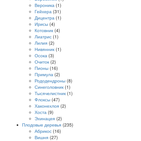
Вероника
(1)
Гейхера
(31)
Дицентра
(1)
Ирисы
(4)
Котовник
(4)
Лиатрис
(1)
Лилия
(2)
Нивянник
(1)
Осока
(3)
Очиток
(2)
Пионы
(16)
Примула
(2)
Рододендроны
(8)
Синеголовник
(1)
Тысячелистник
(1)
Флоксы
(47)
Хаконехлоя
(2)
Хоста
(9)
Эхинацея
(2)
Плодовые деревья
(235)
Абрикос
(16)
Вишня
(27)