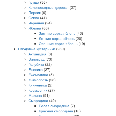
Груша
(36)
Колоновидные деревья
(27)
Персик
(6)
Слива
(41)
Черешня
(24)
Яблоня
(86)
Зимние сорта яблонь
(43)
Летние сорта яблонь
(20)
Осенние сорта яблонь
(19)
Плодовые кустарники
(289)
Актинидия
(6)
Виноград
(73)
Голубика
(22)
Ежевика
(27)
Ежемалина
(5)
Жимолость
(28)
Княженика
(2)
Крыжовник
(27)
Малина
(51)
Смородина
(49)
Белая смородина
(7)
Красная смородина
(10)