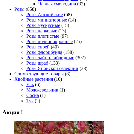
Черная смородина
(32)
Розы
(858)
Розы Английские
(68)
Розы миниатюрные
(14)
Розы мускусные
(15)
Розы парковые
(13)
Розы плетистые
(97)
Розы почвопокровные
(25)
Розы спрей
(40)
Розы флорибунда
(158)
Розы чайно-гибридные
(307)
Розы шраб
(133)
Розы Японской селекции
(38)
Сопутствующие товары
(8)
Хвойные растения
(10)
Ель
(6)
Можжевельник
(1)
Сосна
(1)
Туя
(2)
Акция !