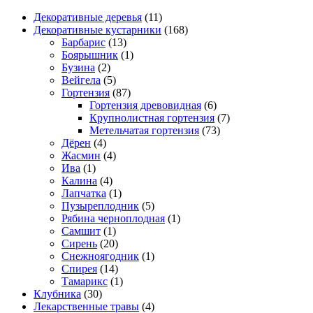
Декоративные деревья
(11)
Декоративные кустарники
(168)
Барбарис
(13)
Боярышник
(1)
Бузина
(2)
Вейгела
(5)
Гортензия
(87)
Гортензия древовидная
(6)
Крупнолистная гортензия
(7)
Метельчатая гортензия
(73)
Дёрен
(4)
Жасмин
(4)
Ива
(1)
Калина
(4)
Лапчатка
(1)
Пузыреплодник
(5)
Рябина черноплодная
(1)
Самшит
(1)
Сирень
(20)
Снежноягодник
(1)
Спирея
(14)
Тамарикс
(1)
Клубника
(30)
Лекарственные травы
(4)