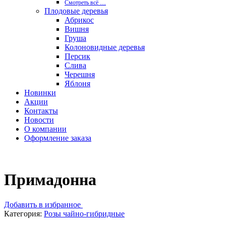
Смотреть вcё …
Плодовые деревья
Абрикос
Вишня
Груша
Колоновидные деревья
Персик
Слива
Черешня
Яблоня
Новинки
Акции
Контакты
Новости
О компании
Оформление заказа
Примадонна
Добавить в избранное
Категория:
Розы чайно-гибридные