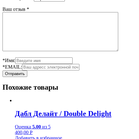
Ваш отзыв
*
*Имя:
*EMAIL:
Похожие товары
Дабл Делайт / Double Delight
Оценка
5.00
из 5
400,00
Р
Добавить в избранное