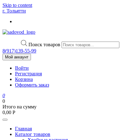
Skip to content
г. Тольятти
Поиск товаров
8(917)139‑55-99
Мой аккаунт
Войти
Регистрация
Корзина
Оформить заказ
0
0
Итого на сумму
0,00
Р
Главная
Каталог товаров
Хвойные растения