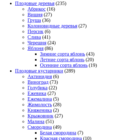
Плодовые деревья
(235)
Абрикос
(16)
Вишня
(27)
Груша
(36)
Колоновидные деревья
(27)
Персик
(6)
Слива
(41)
Черешня
(24)
Яблоня
(86)
Зимние сорта яблонь
(43)
Летние сорта яблонь
(20)
Осенние сорта яблонь
(19)
Плодовые кустарники
(289)
Актинидия
(6)
Виноград
(73)
Голубика
(22)
Ежевика
(27)
Ежемалина
(5)
Жимолость
(28)
Княженика
(2)
Крыжовник
(27)
Малина
(51)
Смородина
(49)
Белая смородина
(7)
Красная смородина
(10)