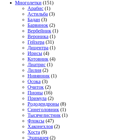
Многолетки
(151)
Арабис
(1)
Астильба
(3)
Бадан
(3)
Барвинок
(2)
Вербейник
(1)
Вероника
(1)
Гейхера
(31)
Дицентра
(1)
Ирисы
(4)
Котовник
(4)
Лиатрис
(1)
Лилия
(2)
Нивянник
(1)
Осока
(3)
Очиток
(2)
Пионы
(16)
Примула
(2)
Рододендроны
(8)
Синеголовник
(1)
Тысячелистник
(1)
Флоксы
(47)
Хаконехлоя
(2)
Хоста
(9)
Эхинацея
(2)