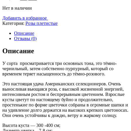
Нет в наличии
Добавить в избранное
Категория:
Розы плетистые
Описание
Отзывы (0)
Описание
У сорта просматривается три основных тона, это тёмно-
чернильный, затем собственно пурпурный, который со
временем теряет насыщенность до тёмно-розового.
Это настоящая удача Американских селекционеров. Очень
выносливая вьющаяся роза, с высокой жизненной энергией,
интенсивным ростом и беспрерывным цветением. Взрослые
кусты цветут по настоящему буйно и продолжительно,
простенькие по форме цветочки собраны в огромные шапки и
на удивление долго держатся на высоких крепких цветоносах.
Они очень устойчивы к дождю, ветру и жаркому солнцу.
Высота куста — 300 -400 см;
Диаметр цветка – 7-8 см;