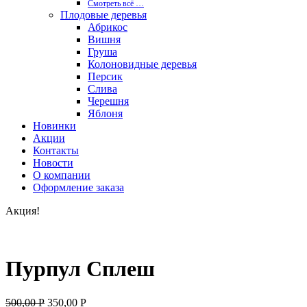
Смотреть вcё …
Плодовые деревья
Абрикос
Вишня
Груша
Колоновидные деревья
Персик
Слива
Черешня
Яблоня
Новинки
Акции
Контакты
Новости
О компании
Оформление заказа
Акция!
Пурпул Сплеш
500,00
Р
350,00
Р