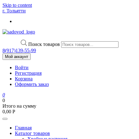
Skip to content
г. Тольятти
Поиск товаров
8(917)139‑55-99
Мой аккаунт
Войти
Регистрация
Корзина
Оформить заказ
0
0
Итого на сумму
0,00
Р
Главная
Каталог товаров
Хвойные растения