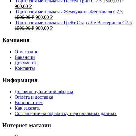
Гортензия метельчатая Пастел Грин C 7.5
1500,00
Р
900,00
Р
Гортензия метельчатая Жемчужина Фестиваля С7,5
1500,00
Р
900,00
Р
Гортензия метельчатая Грейт Стар / Ле Вастеривал С7,5
1500,00
Р
900,00
Р
Компания
О магазине
Вакансии
Документы
Контакты
Информация
Договор публичной оферты
Оплата и доставка
Вопрос-ответ
Как заказать
Соглашение на обработку персональных данных
Интернет-магазин