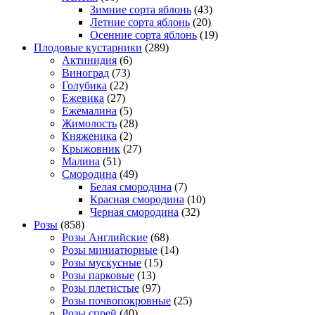
Зимние сорта яблонь
(43)
Летние сорта яблонь
(20)
Осенние сорта яблонь
(19)
Плодовые кустарники
(289)
Актинидия
(6)
Виноград
(73)
Голубика
(22)
Ежевика
(27)
Ежемалина
(5)
Жимолость
(28)
Княженика
(2)
Крыжовник
(27)
Малина
(51)
Смородина
(49)
Белая смородина
(7)
Красная смородина
(10)
Черная смородина
(32)
Розы
(858)
Розы Английские
(68)
Розы миниатюрные
(14)
Розы мускусные
(15)
Розы парковые
(13)
Розы плетистые
(97)
Розы почвопокровные
(25)
Розы спрей
(40)