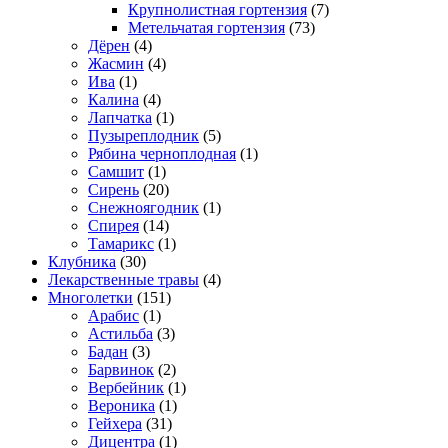
Крупнолистная гортензия
(7)
Метельчатая гортензия
(73)
Дёрен
(4)
Жасмин
(4)
Ива
(1)
Калина
(4)
Лапчатка
(1)
Пузыреплодник
(5)
Рябина черноплодная
(1)
Самшит
(1)
Сирень
(20)
Снежноягодник
(1)
Спирея
(14)
Тамарикс
(1)
Клубника
(30)
Лекарственные травы
(4)
Многолетки
(151)
Арабис
(1)
Астильба
(3)
Бадан
(3)
Барвинок
(2)
Вербейник
(1)
Вероника
(1)
Гейхера
(31)
Дицентра
(1)