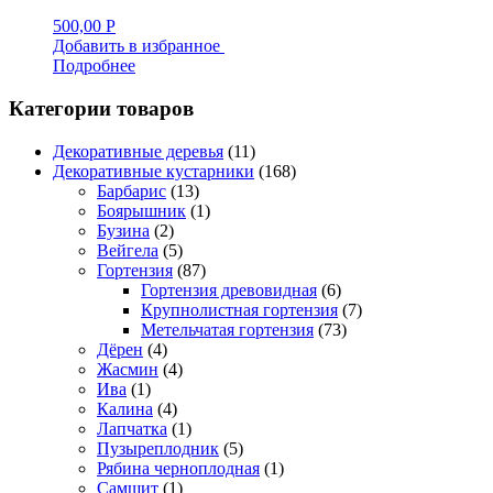
500,00
Р
Добавить в избранное
Подробнее
Категории товаров
Декоративные деревья
(11)
Декоративные кустарники
(168)
Барбарис
(13)
Боярышник
(1)
Бузина
(2)
Вейгела
(5)
Гортензия
(87)
Гортензия древовидная
(6)
Крупнолистная гортензия
(7)
Метельчатая гортензия
(73)
Дёрен
(4)
Жасмин
(4)
Ива
(1)
Калина
(4)
Лапчатка
(1)
Пузыреплодник
(5)
Рябина черноплодная
(1)
Самшит
(1)