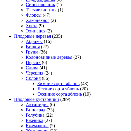
Синеголовник
(1)
Тысячелистник
(1)
Флоксы
(47)
Хаконехлоя
(2)
Хоста
(9)
Эхинацея
(2)
Плодовые деревья
(235)
Абрикос
(16)
Вишня
(27)
Груша
(36)
Колоновидные деревья
(27)
Персик
(6)
Слива
(41)
Черешня
(24)
Яблоня
(86)
Зимние сорта яблонь
(43)
Летние сорта яблонь
(20)
Осенние сорта яблонь
(19)
Плодовые кустарники
(289)
Актинидия
(6)
Виноград
(73)
Голубика
(22)
Ежевика
(27)
Ежемалина
(5)
Жимолость
(28)