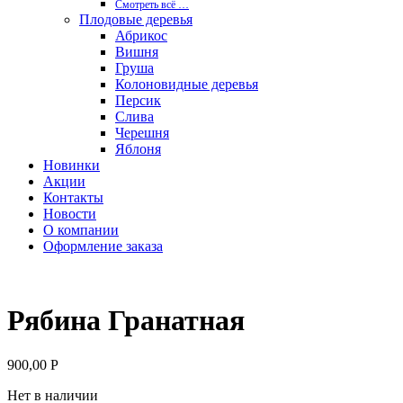
Смотреть вcё …
Плодовые деревья
Абрикос
Вишня
Груша
Колоновидные деревья
Персик
Слива
Черешня
Яблоня
Новинки
Акции
Контакты
Новости
О компании
Оформление заказа
Рябина Гранатная
900,00
Р
Нет в наличии