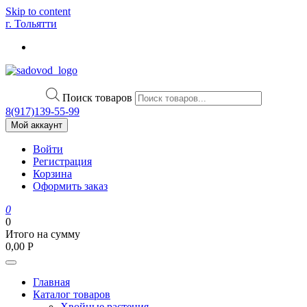
Skip to content
г. Тольятти
Поиск товаров
8(917)139‑55-99
Мой аккаунт
Войти
Регистрация
Корзина
Оформить заказ
0
0
Итого на сумму
0,00
Р
Главная
Каталог товаров
Хвойные растения