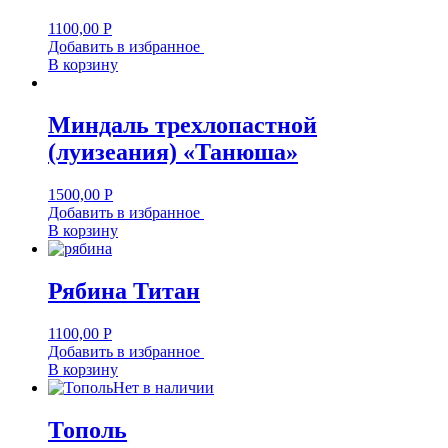
1100,00
Р
Добавить в избранное
В корзину
Миндаль трехлопастной
(луизеания) «Танюша»
1500,00
Р
Добавить в избранное
В корзину
Рябина Титан
1100,00
Р
Добавить в избранное
В корзину
Нет в наличии
Тополь