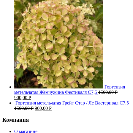
Гортензия
метельчатая Жемчужина Фестиваля С7,5
1500,00
Р
900,00
Р
Гортензия метельчатая Грейт Стар / Ле Вастеривал С7,5
1500,00
Р
900,00
Р
Компания
О магазине