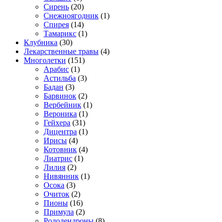
Сирень
(20)
Снежноягодник
(1)
Спирея
(14)
Тамарикс
(1)
Клубника
(30)
Лекарственные травы
(4)
Многолетки
(151)
Арабис
(1)
Астильба
(3)
Бадан
(3)
Барвинок
(2)
Вербейник
(1)
Вероника
(1)
Гейхера
(31)
Дицентра
(1)
Ирисы
(4)
Котовник
(4)
Лиатрис
(1)
Лилия
(2)
Нивянник
(1)
Осока
(3)
Очиток
(2)
Пионы
(16)
Примула
(2)
Рододендроны
(8)