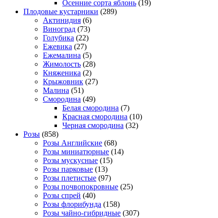
Осенние сорта яблонь
(19)
Плодовые кустарники
(289)
Актинидия
(6)
Виноград
(73)
Голубика
(22)
Ежевика
(27)
Ежемалина
(5)
Жимолость
(28)
Княженика
(2)
Крыжовник
(27)
Малина
(51)
Смородина
(49)
Белая смородина
(7)
Красная смородина
(10)
Черная смородина
(32)
Розы
(858)
Розы Английские
(68)
Розы миниатюрные
(14)
Розы мускусные
(15)
Розы парковые
(13)
Розы плетистые
(97)
Розы почвопокровные
(25)
Розы спрей
(40)
Розы флорибунда
(158)
Розы чайно-гибридные
(307)