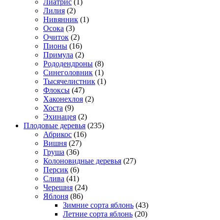
Лиатрис
(1)
Лилия
(2)
Нивянник
(1)
Осока
(3)
Очиток
(2)
Пионы
(16)
Примула
(2)
Рододендроны
(8)
Синеголовник
(1)
Тысячелистник
(1)
Флоксы
(47)
Хаконехлоя
(2)
Хоста
(9)
Эхинацея
(2)
Плодовые деревья
(235)
Абрикос
(16)
Вишня
(27)
Груша
(36)
Колоновидные деревья
(27)
Персик
(6)
Слива
(41)
Черешня
(24)
Яблоня
(86)
Зимние сорта яблонь
(43)
Летние сорта яблонь
(20)