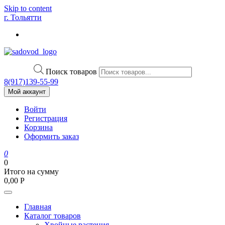
Skip to content
г. Тольятти
Поиск товаров
8(917)139‑55-99
Мой аккаунт
Войти
Регистрация
Корзина
Оформить заказ
0
0
Итого на сумму
0,00
Р
Главная
Каталог товаров
Хвойные растения