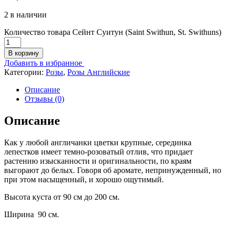
2 в наличии
Количество товара Сейнт Суитун (Saint Swithun, St. Swithuns)
В корзину
Добавить в избранное
Категории:
Розы
,
Розы Английские
Описание
Отзывы (0)
Описание
Как у любой англичанки цветки крупные, серединка
лепестков имеет темно-розоватый отлив, что придает
растению изысканности и оригинальности, по краям
выгорают до белых. Говоря об аромате, непринужденный, но
при этом насыщенный, и хорошо ощутимый.
Высота куста от 90 см до 200 см.
Ширина 90 см.