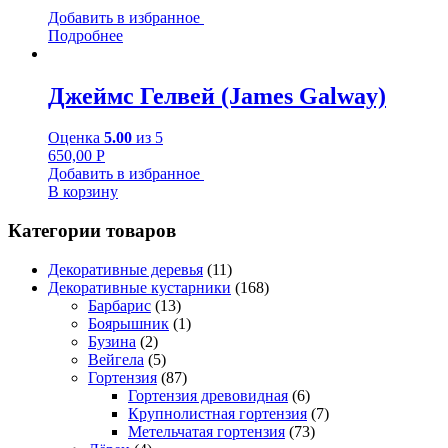
Добавить в избранное
Подробнее
Джеймс Гелвей (James Galway)
Оценка
5.00
из 5
650,00
Р
Добавить в избранное
В корзину
Категории товаров
Декоративные деревья
(11)
Декоративные кустарники
(168)
Барбарис
(13)
Боярышник
(1)
Бузина
(2)
Вейгела
(5)
Гортензия
(87)
Гортензия древовидная
(6)
Крупнолистная гортензия
(7)
Метельчатая гортензия
(73)