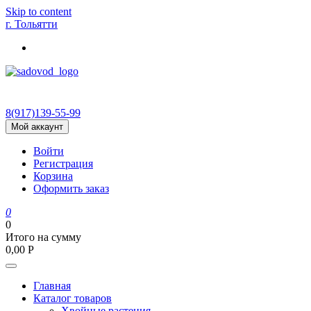
Skip to content
г. Тольятти
8(917)139‑55-99
Мой аккаунт
Войти
Регистрация
Корзина
Оформить заказ
0
0
Итого на сумму
0,00
Р
Главная
Каталог товаров
Хвойные растения