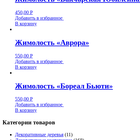
450,00
Р
Добавить в избранное
В корзину
Жимолость «Аврора»
550,00
Р
Добавить в избранное
В корзину
Жимолость «Бореал Бьюти»
550,00
Р
Добавить в избранное
В корзину
Категории товаров
Декоративные деревья
(11)