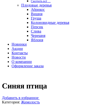
Смотреть вcё …
Плодовые деревья
Абрикос
Вишня
Груша
Колоновидные деревья
Персик
Слива
Черешня
Яблоня
Новинки
Акции
Контакты
Новости
О компании
Оформление заказа
Синяя птица
Добавить в избранное
Категория:
Жимолость