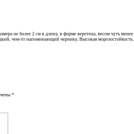
ера не более 2 см в длину, в форме веретена, весом чуть менее 
сладкий, чем-то напоминающий чернику. Высокая морозостойкость
ечены
*