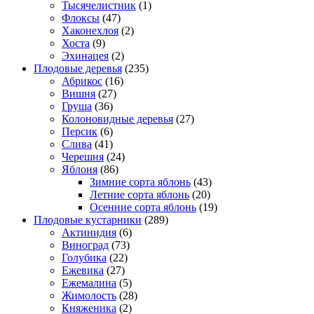
Тысячелистник
(1)
Флоксы
(47)
Хаконехлоя
(2)
Хоста
(9)
Эхинацея
(2)
Плодовые деревья
(235)
Абрикос
(16)
Вишня
(27)
Груша
(36)
Колоновидные деревья
(27)
Персик
(6)
Слива
(41)
Черешня
(24)
Яблоня
(86)
Зимние сорта яблонь
(43)
Летние сорта яблонь
(20)
Осенние сорта яблонь
(19)
Плодовые кустарники
(289)
Актинидия
(6)
Виноград
(73)
Голубика
(22)
Ежевика
(27)
Ежемалина
(5)
Жимолость
(28)
Княженика
(2)