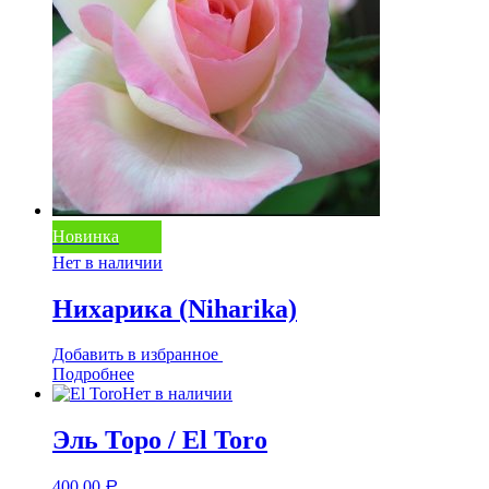
Новинка
Нет в наличии
Нихарика (Niharika)
Добавить в избранное
Подробнее
Нет в наличии
Эль Торо / El Toro
400,00
Р