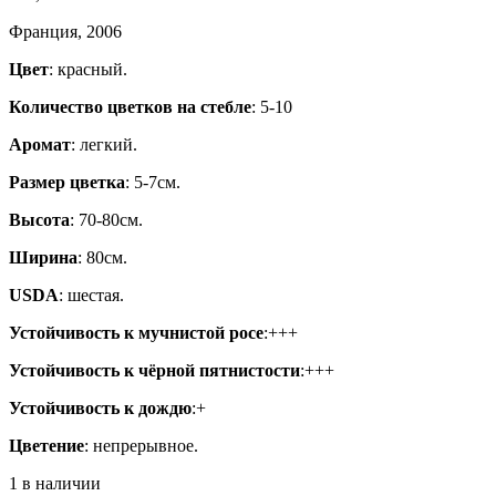
Франция, 2006
Цвет
: красный.
Количество цветков на стебле
: 5-10
Аромат
: легкий.
Размер цветка
: 5-7см.
Высота
: 70-80см.
Ширина
: 80см.
USDA
: шестая.
Устойчивость к мучнистой росе
:+++
Устойчивость к чёрной пятнистости
:+++
Устойчивость к дождю
:+
Цветение
: непрерывное.
1 в наличии