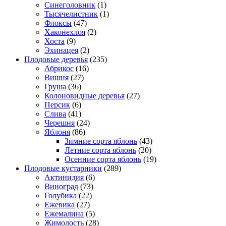
Синеголовник
(1)
Тысячелистник
(1)
Флоксы
(47)
Хаконехлоя
(2)
Хоста
(9)
Эхинацея
(2)
Плодовые деревья
(235)
Абрикос
(16)
Вишня
(27)
Груша
(36)
Колоновидные деревья
(27)
Персик
(6)
Слива
(41)
Черешня
(24)
Яблоня
(86)
Зимние сорта яблонь
(43)
Летние сорта яблонь
(20)
Осенние сорта яблонь
(19)
Плодовые кустарники
(289)
Актинидия
(6)
Виноград
(73)
Голубика
(22)
Ежевика
(27)
Ежемалина
(5)
Жимолость
(28)