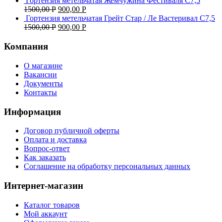
Гортензия метельчатая Жемчужина Фестиваля С7,5
1500,00
Р
900,00
Р
Гортензия метельчатая Грейт Стар / Ле Вастеривал С7,5
1500,00
Р
900,00
Р
Компания
О магазине
Вакансии
Документы
Контакты
Информация
Договор публичной оферты
Оплата и доставка
Вопрос-ответ
Как заказать
Соглашение на обработку персональных данных
Интернет-магазин
Каталог товаров
Мой аккаунт