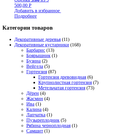
500,00
Р
Добавить в избранное
Подробнее
Категории товаров
Декоративные деревья
(11)
Декоративные кустарники
(168)
Барбарис
(13)
Боярышник
(1)
Бузина
(2)
Вейгела
(5)
Гортензия
(87)
Гортензия древовидная
(6)
Крупнолистная гортензия
(7)
Метельчатая гортензия
(73)
Дёрен
(4)
Жасмин
(4)
Ива
(1)
Калина
(4)
Лапчатка
(1)
Пузыреплодник
(5)
Рябина черноплодная
(1)
Самшит
(1)