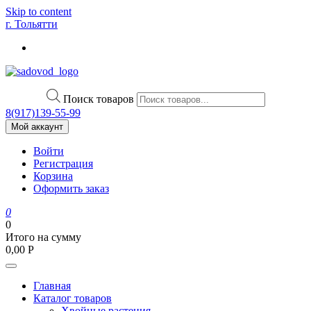
Skip to content
г. Тольятти
Поиск товаров
8(917)139‑55-99
Мой аккаунт
Войти
Регистрация
Корзина
Оформить заказ
0
0
Итого на сумму
0,00
Р
Главная
Каталог товаров
Хвойные растения