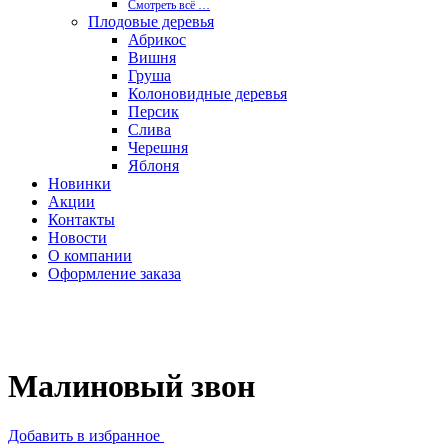
Смотреть вcё …
Плодовые деревья
Абрикос
Вишня
Груша
Колоновидные деревья
Персик
Слива
Черешня
Яблоня
Новинки
Акции
Контакты
Новости
О компании
Оформление заказа
Новинка
Малиновый звон
Добавить в избранное