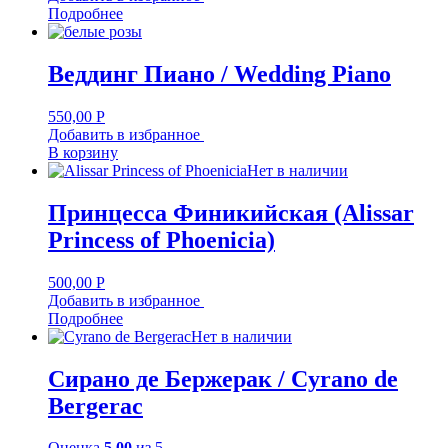
Подробнее
Веддинг Пиано / Wedding Piano
550,00
Р
Добавить в избранное
В корзину
Нет в наличии
Принцесса Финикийская (Alissar
Princess of Phoenicia)
500,00
Р
Добавить в избранное
Подробнее
Нет в наличии
Сирано де Бержерак / Cyrano de
Bergerac
Оценка
5.00
из 5