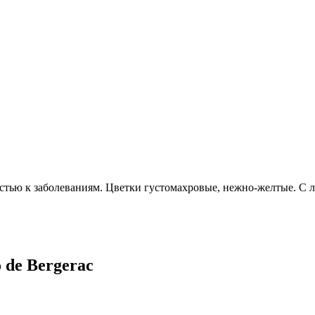
стью к заболеваниям. Цветки густомахровые, нежно-желтые. С 
 de Bergerac