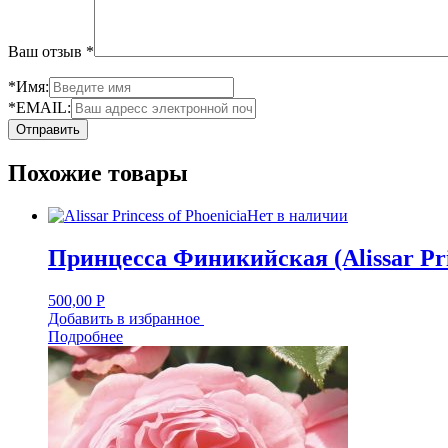
Ваш отзыв
*
*Имя:
*EMAIL:
Похожие товары
Нет в наличии
Принцесса Финикийская (Alissar Prin
500,00
Р
Добавить в избранное
Подробнее