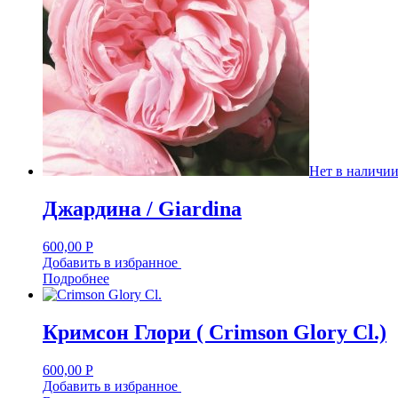
Нет в наличи
Джардина / Giardina
600,00
Р
Добавить в избранное
Подробнее
Кримсон Глори ( Crimson Glory Cl.)
600,00
Р
Добавить в избранное