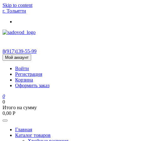
Skip to content
г. Тольятти
8(917)139‑55-99
Мой аккаунт
Войти
Регистрация
Корзина
Оформить заказ
0
0
Итого на сумму
0,00
Р
Главная
Каталог товаров
Хвойные растения