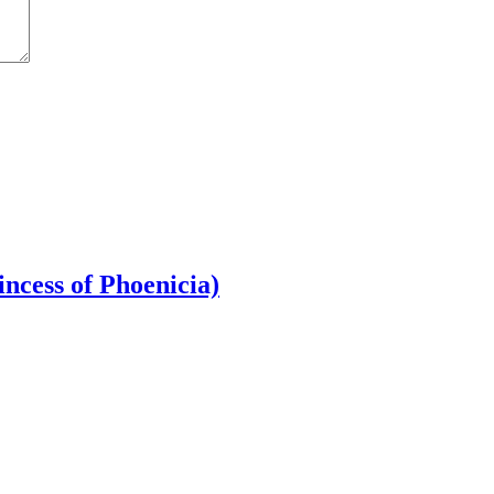
cess of Phoenicia)