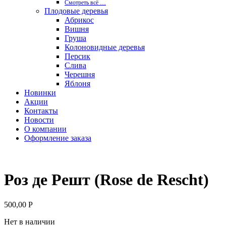
Смотреть вcё …
Плодовые деревья
Абрикос
Вишня
Груша
Колоновидные деревья
Персик
Слива
Черешня
Яблоня
Новинки
Акции
Контакты
Новости
О компании
Оформление заказа
Роз де Решт (Rose de Rescht)
500,00
Р
Нет в наличии