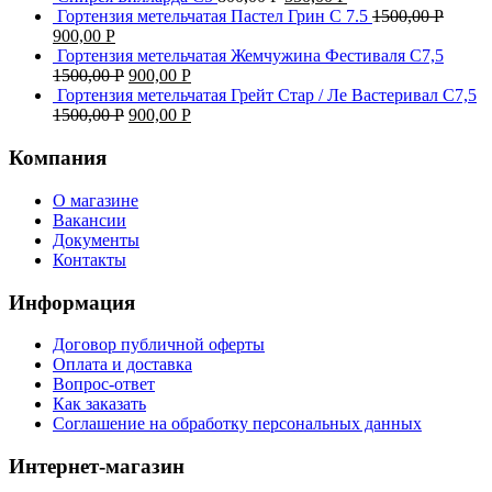
Гортензия метельчатая Пастел Грин C 7.5
1500,00
Р
900,00
Р
Гортензия метельчатая Жемчужина Фестиваля С7,5
1500,00
Р
900,00
Р
Гортензия метельчатая Грейт Стар / Ле Вастеривал С7,5
1500,00
Р
900,00
Р
Компания
О магазине
Вакансии
Документы
Контакты
Информация
Договор публичной оферты
Оплата и доставка
Вопрос-ответ
Как заказать
Соглашение на обработку персональных данных
Интернет-магазин