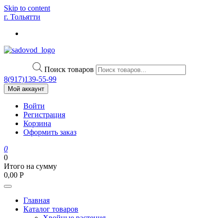
Skip to content
г. Тольятти
Поиск товаров
8(917)139‑55-99
Мой аккаунт
Войти
Регистрация
Корзина
Оформить заказ
0
0
Итого на сумму
0,00
Р
Главная
Каталог товаров
Хвойные растения