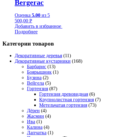
Bergerac
Оценка
5.00
из 5
500,00
Р
Добавить в избранное
Подробнее
Категории товаров
Декоративные деревья
(11)
Декоративные кустарники
(168)
Барбарис
(13)
Боярышник
(1)
Бузина
(2)
Вейгела
(5)
Гортензия
(87)
Гортензия древовидная
(6)
Крупнолистная гортензия
(7)
Метельчатая гортензия
(73)
Дёрен
(4)
Жасмин
(4)
Ива
(1)
Калина
(4)
Лапчатка
(1)