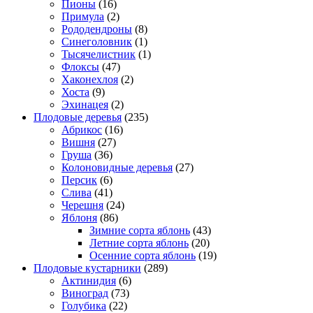
Пионы
(16)
Примула
(2)
Рододендроны
(8)
Синеголовник
(1)
Тысячелистник
(1)
Флоксы
(47)
Хаконехлоя
(2)
Хоста
(9)
Эхинацея
(2)
Плодовые деревья
(235)
Абрикос
(16)
Вишня
(27)
Груша
(36)
Колоновидные деревья
(27)
Персик
(6)
Слива
(41)
Черешня
(24)
Яблоня
(86)
Зимние сорта яблонь
(43)
Летние сорта яблонь
(20)
Осенние сорта яблонь
(19)
Плодовые кустарники
(289)
Актинидия
(6)
Виноград
(73)
Голубика
(22)